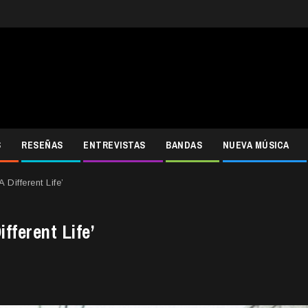
S
RESEÑAS
ENTREVISTAS
BANDAS
NUEVA MÚSICA
Different Life’
fferent Life’