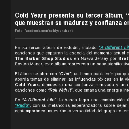
Cold Years presenta su tercer álbum, “
que muestran su madurez y confianza en
Foto: facebook.com/coldyearsband
En su tercer álbum de estudio, titulado
“A Different Li
canciones que capturan la esencia del momento actual 
The Barber Shop Studios
en Nueva Jersey por
Bret
Boston Manor, este álbum representa un paso significativ
El álbum se abre con
“Over”
, un himno punk enérgico que
aborda temas de eliminar las influencias tóxicas en la v
Cold Years
demuestra una confianza renovada y una 
canciones como
“Roll With It”
, que emana una energía int
En
“A Different Life”
, la banda logra una combinación ú
“Radio”
, con su melancolía esperanzadora sobre dejar
contemporáneo, muestran la versatilidad del grupo en tem