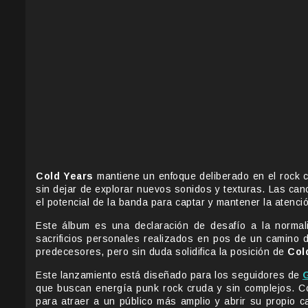
Cold Years
mantiene un enfoque deliberado en el rock cl
sin dejar de explorar nuevos sonidos y texturas. Las c
el potencial de la banda para captar y mantener la atenció
Este álbum es una declaración de desafío a la normali
sacrificios personales realizados en pos de un camino 
predecesores, pero sin duda solidifica la posición de
Col
Este lanzamiento está diseñado para los seguidores de
que buscan energía punk rock cruda y sin complejos. C
para atraer a un público más amplio y abrir su propio 