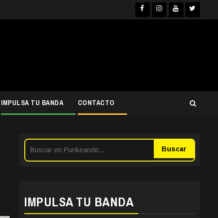
Facebook
Instagra
YouTub
Twit
IMPULSA TU BANDA
CONTACTO
Buscar
IMPULSA TU BANDA