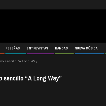
RESEÑAS
ENTREVISTAS
BANDAS
NUEVA MÚSICA
evo sencillo “A Long Way”
o sencillo “A Long Way”