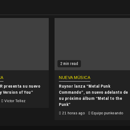
2 min read
CA
NUEVA MÚSICA
 presenta su nuevo
Ruynor lanza “Metal Punk
y Version of You”
Commando”, un nuevo adelanto de
su próximo álbum “Metal to the
Victor Tellez
Punk”
21 horas ago
Equipo punkeando