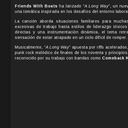
Friends With Boats
ha lanzado
“A Long Way”
, un nue
una temática inspirada en los desafíos del entorno laboral
La canción aborda situaciones familiares para mucha
excesivas de trabajo hasta estilos de liderazgo tóxicos
directas y una instrumentación dinámica, el tema retra
sensación de estar atrapado en un ciclo difícil de romper.
Musicalmente,
“A Long Way”
apuesta por riffs acelerados,
punk rock melódico de finales de los noventa y principio
reconocido por su trabajo con bandas como
Comeback K