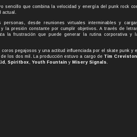
vo sencillo que combina la velocidad y energía del punk rock co
 actual.
s personas, desde reuniones virtuales interminables y carga
 y la presión constante por cumplir objetivos. A través de letra
ta la frustración que puede generar la rutina corporativa y l
 coros pegajosos y una actitud influenciada por el skate punk y e
s de los dos mil. La producción estuvo a cargo de
Tim Crevisto
id
,
Spiritbox
,
Youth Fountain
y
Misery Signals
.