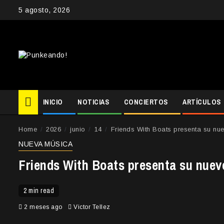
Skip
5 agosto, 2026
to
content
INICIO
NOTICIAS
CONCIERTOS
ARTÍCULOS
Home
2026
junio
14
Friends With Boats presenta su nu
NUEVA MÚSICA
Friends With Boats presenta su nuev
2 min read
2 meses ago
Victor Tellez