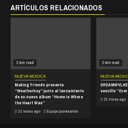
ARTÍCULOS RELACIONADOS
2 min read
2 min read
NUEVA MÚSICA
NUEVA MÚSI
Making Friends presenta
DREAMWVLKER
“Weatherboy” junto al lanzamiento
sencillo “Ever
de su nuevo álbum “Home is Where
21 horas ago
the Heart Was”
21 horas ago
Equipo punkeando