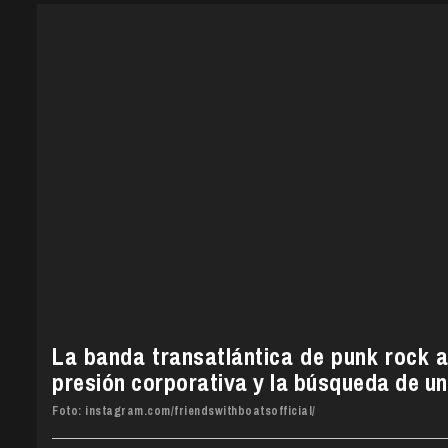
La banda transatlántica de punk rock 
presión corporativa y la búsqueda de un
Foto: instagram.com/friendswithboatsofficial/