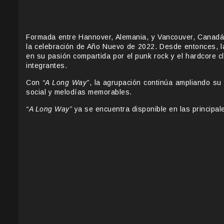
Formada entre Hannover, Alemania, y Vancouver, Canad
la celebración de Año Nuevo de 2022. Desde entonces, la
en su pasión compartida por el punk rock y el hardcore 
integrantes.
Con
“A Long Way”
, la agrupación continúa ampliando su 
social y melodías memorables.
“A Long Way”
ya se encuentra disponible en las principal