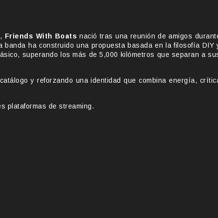
á,
Friends With Boats
nació tras una reunión de amigos durant
 banda ha construido una propuesta basada en la filosofía DIY 
clásico, superando los más de 5,000 kilómetros que separan a su
catálogo y reforzando una identidad que combina energía, crític
es plataformas de streaming.