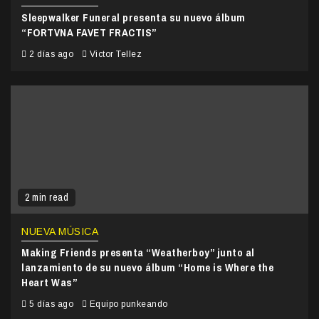
Sleepwalker Funeral presenta su nuevo álbum
“FORTVNA FAVET FRACTIS”
2 días ago
Victor Tellez
2 min read
NUEVA MÚSICA
Making Friends presenta “Weatherboy” junto al
lanzamiento de su nuevo álbum “Home is Where the
Heart Was”
5 días ago
Equipo punkeando