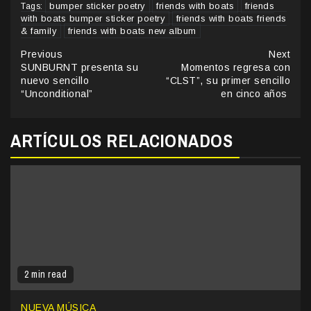
bumper sticker poetry
friends with boats
friends
Tags:
with boats bumper sticker poetry
friends with boats friends
& family
friends with boats new album
Continue
Previous
Next
SUNBURNT presenta su
Momentos regresa con
Reading
nuevo sencillo
“CLST”, su primer sencillo
“Unconditional”
en cinco años
ARTÍCULOS RELACIONADOS
2 min read
NUEVA MÚSICA