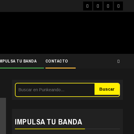
Facebook
Instagram
YouTube
Twitter
IMPULSA TU BANDA
CONTACTO
Buscar
IMPULSA TU BANDA