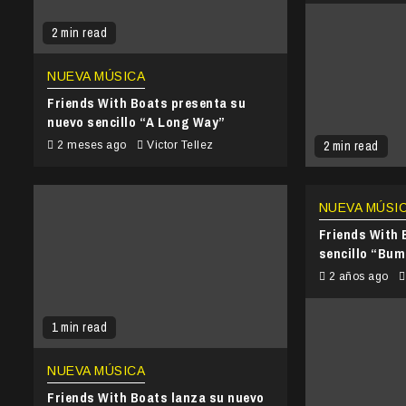
2 min read
NUEVA MÚSICA
Friends With Boats presenta su
nuevo sencillo “A Long Way”
2 min read
2 meses ago
Victor Tellez
NUEVA MÚSI
Friends With 
sencillo “Bum
2 años ago
1 min read
NUEVA MÚSICA
Friends With Boats lanza su nuevo