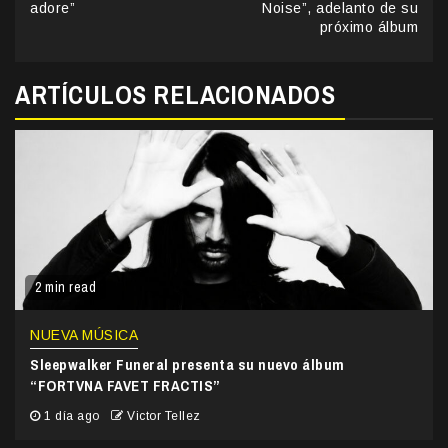
adore”
Noise”, adelanto de su
próximo álbum
ARTÍCULOS RELACIONADOS
2 min read
NUEVA MÚSICA
Sleepwalker Funeral presenta su nuevo álbum
“FORTVNA FAVET FRACTIS”
1 día ago
Victor Tellez