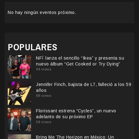
No hay ningún eventos próximo.
POPULARES
NFÏ lanza el sencillo “Ikea” y presenta su
nuevo álbum “Get Cooked or Try Dying”
94 views
Jennifer Finch, bajista de L7, falleció a los 59
años
88 views
Florissant estrena “Cycles”, un nuevo
adelanto de su próximo EP
58 views
Bring Me The Horizon en México: Un