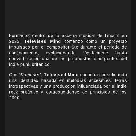
Formados dentro de la escena musical de Lincoln en
2023,
Televised Mind
comenzó como un proyecto
impulsado por el compositor Ste durante el periodo de
confinamiento, evolucionando rápidamente hasta
convertirse en una de las propuestas emergentes del
indie punk británico.
Con
“Rumours”
,
Televised Mind
continúa consolidando
una identidad basada en melodías accesibles, letras
introspectivas y una producción influenciada por el indie
rock británico y estadounidense de principios de los
2000.