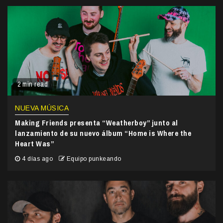
2 min read
NUEVA MÚSICA
Making Friends presenta “Weatherboy” junto al
lanzamiento de su nuevo álbum “Home is Where the
Heart Was”
4 días ago
Equipo punkeando