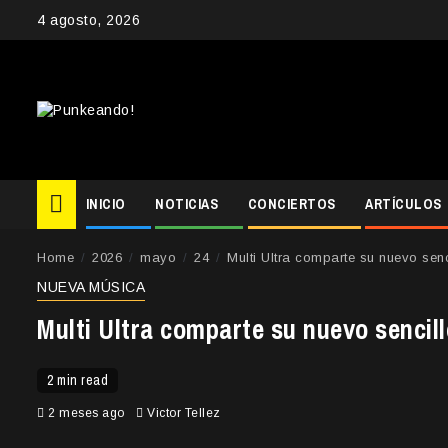
Skip
4 agosto, 2026
to
content
INICIO
NOTICIAS
CONCIERTOS
ARTÍCULOS
Home
2026
mayo
24
Multi Ultra comparte su nuevo senc
NUEVA MÚSICA
Multi Ultra comparte su nuevo sencil
2 min read
2 meses ago
Victor Tellez