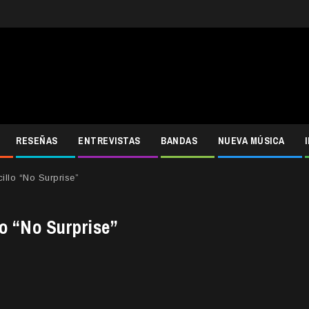
RESEÑAS
ENTREVISTAS
BANDAS
NUEVA MÚSICA
illo “No Surprise”
lo “No Surprise”