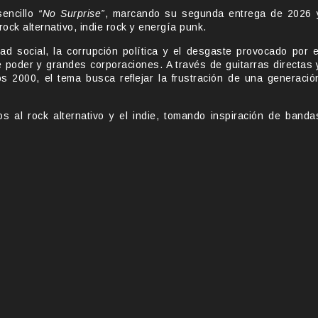
encillo
“No Surprise”
, marcando su segunda entrega de 2026 
ck alternativo, indie rock y energía punk.
d social, la corrupción política y el desgaste provocado por e
de poder y grandes corporaciones. A través de guitarras directas 
os 2000, el tema busca reflejar la frustración de una generació
 al rock alternativo y el indie, tomando inspiración de banda