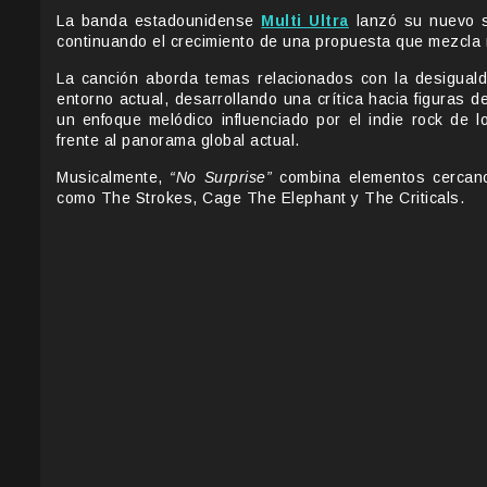
La banda estadounidense
Multi Ultra
lanzó su nuevo s
continuando el crecimiento de una propuesta que mezcla ro
La canción aborda temas relacionados con la desigualda
entorno actual, desarrollando una crítica hacia figuras 
un enfoque melódico influenciado por el indie rock de l
frente al panorama global actual.
Musicalmente,
“No Surprise”
combina elementos cercanos
como The Strokes, Cage The Elephant y The Criticals.