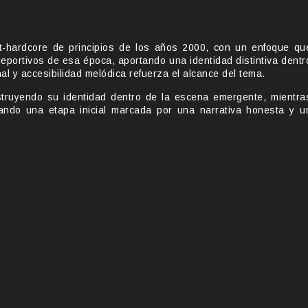
ost-hardcore de principios de los años 2000, con un enfoque qu
 deportivos de esa época, aportando una identidad distintiva dentr
l y accesibilidad melódica refuerza el alcance del tema.
truyendo su identidad dentro de la escena emergente, mientra
dando una etapa inicial marcada por una narrativa honesta y u