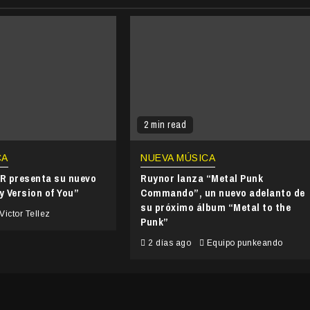
2 min read
CA
NUEVA MÚSICA
 presenta su nuevo
Ruynor lanza “Metal Punk
y Version of You”
Commando”, un nuevo adelanto de
su próximo álbum “Metal to the
Victor Tellez
Punk”
2 días ago
Equipo punkeando