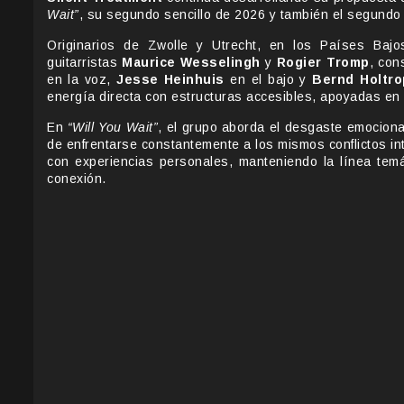
Wait”
, su segundo sencillo de 2026 y también el segundo 
Originarios de Zwolle y Utrecht, en los Países Baj
guitarristas
Maurice Wesselingh
y
Rogier Tromp
, con
en la voz,
Jesse Heinhuis
en el bajo y
Bernd Holtro
energía directa con estructuras accesibles, apoyadas en e
En
“Will You Wait”
, el grupo aborda el desgaste emociona
de enfrentarse constantemente a los mismos conflictos in
con experiencias personales, manteniendo la línea tem
conexión.