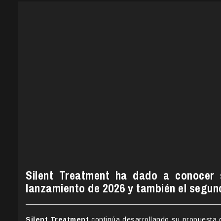
Silent Treatment ha dado a conocer 
lanzamiento de 2026 y también el segun
Silent Treatment
continúa desarrollando su propuesta 