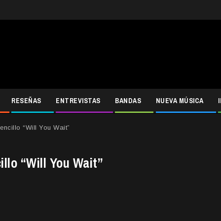
RESEÑAS
ENTREVISTAS
BANDAS
NUEVA MÚSICA
encillo “Will You Wait”
llo “Will You Wait”