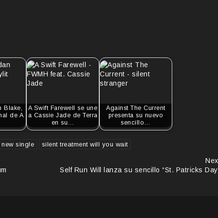
n Blake,
A Swift Farewell se une
Against The Current
inal de A
a Cassie Jade de Terra
presenta su nuevo
…
en su…
sencillo…
t new single
silent treatment will you wait
Nex
um
Self Run Will lanza su sencillo “St. Patricks Day