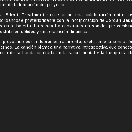
desde la formación del proyecto.
os,
Silent Treatment
surge como una colaboración entre lo
solidándose posteriormente con la incorporación de
Jordan Jad
p
en la batería. La banda ha construido un sonido que combin
stribillos sólidos y una ejecución dinámica.
l provocado por la depresión recurrente, explorando la sensació
ternos. La canción plantea una narrativa introspectiva que conect
ática de la banda centrada en la salud mental y la búsqueda d