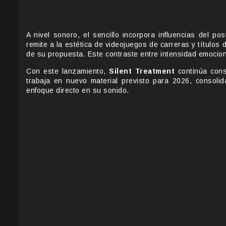
A nivel sonoro, el sencillo incorpora influencias del p
remite a la estética de videojuegos de carreras y títulos
de su propuesta. Este contraste entre intensidad emociona
Con este lanzamiento,
Silent Treatment
continúa cons
trabaja en nuevo material previsto para 2026, consoli
enfoque directo en su sonido.