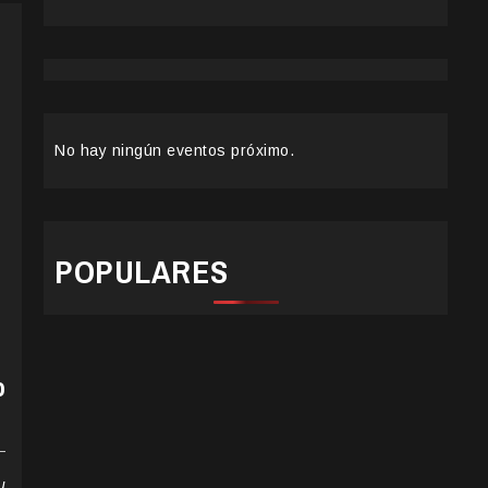
No hay ningún eventos próximo.
POPULARES
o
u