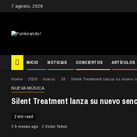
Skip
7 agosto, 2026
to
content
INICIO
NOTICIAS
CONCIERTOS
ARTÍCULOS
Home
2026
marzo
18
Silent Treatment lanza su nuevo s
NUEVA MÚSICA
Silent Treatment lanza su nuevo senci
2 min read
5 meses ago
Victor Tellez