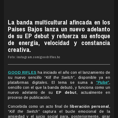
La banda multicultural afincada en los
Países Bajos lanza un nuevo adelanto
de su EP debut y refuerza su enfoque
de energía, velocidad y constancia
creativa.
Foto: instagram.com/goodrifles.hc
GOOD RIFLES
ha iniciado el año con el lanzamiento de
su nuevo sencillo
“Kill the Switch”
, disponible ya en
plataformas digitales. El tema se suma a
“Pulse”
,
sencillo con el que la banda debutó, y funciona como un
nuevo adelanto de su
EP debut
, actualmente en
proceso de publicación.
Concebida como un acto final de
liberación personal
,
“Kill the Switch”
captura el bucle emocional de la
ansiedad y el juicio social para, posteriormente, girar