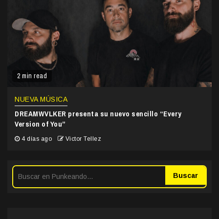
2 min read
NUEVA MÚSICA
DREAMWVLKER presenta su nuevo sencillo “Every
Version of You”
4 días ago
Victor Tellez
Buscar