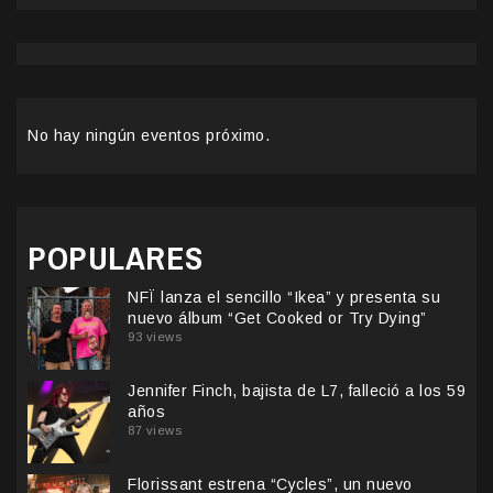
No hay ningún eventos próximo.
POPULARES
NFÏ lanza el sencillo “Ikea” y presenta su
nuevo álbum “Get Cooked or Try Dying”
93 views
Jennifer Finch, bajista de L7, falleció a los 59
años
87 views
Florissant estrena “Cycles”, un nuevo