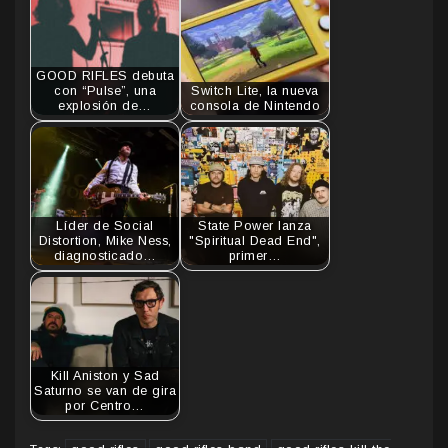
GOOD RIFLES debuta
con “Pulse”, una
Switch Lite, la nueva
explosión de…
consola de Nintendo
Líder de Social
State Power lanza
Distortion, Mike Ness,
"Spiritual Dead End",
diagnosticado…
primer…
Kill Aniston y Sad
Saturno se van de gira
por Centro…