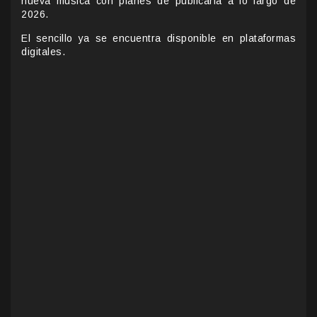
nueva música con planes de publicarla a lo largo de
2026.
El sencillo ya se encuentra disponible en plataformas
digitales.