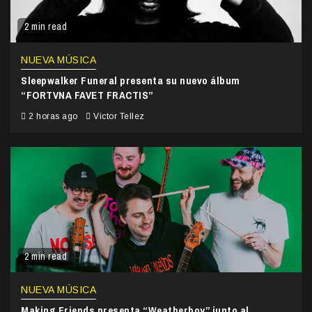
2 min read
NUEVA MÚSICA
Sleepwalker Funeral presenta su nuevo álbum
“FORTVNA FAVET FRACTIS”
2 horas ago
Victor Tellez
2 min read
NUEVA MÚSICA
Making Friends presenta “Weatherboy” junto al