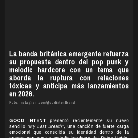
La banda británica emergente refuerza
su propuesta dentro del pop punk y
melodic hardcore con un tema que
aborda la ruptura con relaciones
tóxicas y anticipa más lanzamientos
en 2026.
Foto: instagram.com/goodintentband
GOOD INTENT
presentó recientemente su nuevo
sencillo
“My Last Breath”
, una canción de fuerte carga
emocional que consolida su identidad dentro de la
escena pop punk y melodic hardcore del Reino Unido.