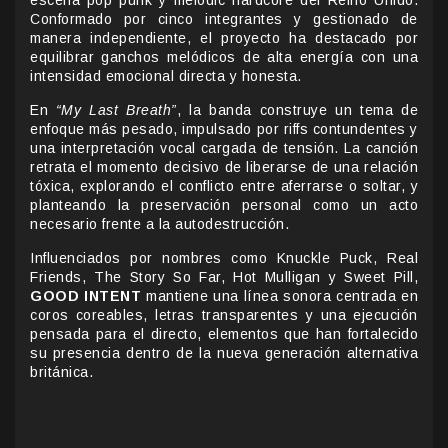
Conformado por cinco integrantes y gestionado de
manera independiente, el proyecto ha destacado por
equilibrar ganchos melódicos de alta energía con una
intensidad emocional directa y honesta.
En
“My Last Breath”
, la banda construye un tema de
enfoque más pesado, impulsado por riffs contundentes y
una interpretación vocal cargada de tensión. La canción
retrata el momento decisivo de liberarse de una relación
tóxica, explorando el conflicto entre aferrarse o soltar, y
planteando la preservación personal como un acto
necesario frente a la autodestrucción.
Influenciados por nombres como Knuckle Puck, Real
Friends, The Story So Far, Hot Mulligan y Sweet Pill,
GOOD INTENT
mantiene una línea sonora centrada en
coros coreables, letras transparentes y una ejecución
pensada para el directo, elementos que han fortalecido
su presencia dentro de la nueva generación alternativa
británica.