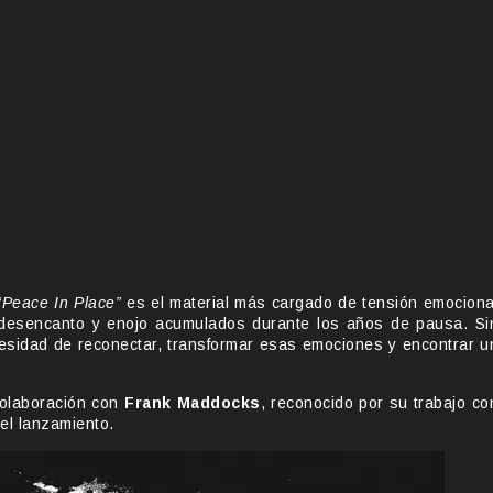
“Peace In Place”
es el material más cargado de tensión emociona
 desencanto y enojo acumulados durante los años de pausa. Si
necesidad de reconectar, transformar esas emociones y encontrar u
colaboración con
Frank Maddocks
, reconocido por su trabajo co
del lanzamiento.