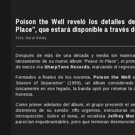
Poison the Well reveló los detalles 
Place”, que estará disponible a través
Foto: Sarai Kelley
Después de más de una década y media sin materia
lanzamiento de su nuevo álbum
“Peace In Place”
, el pr
de marzo vía
SharpTone Records
, marcando el regreso
Formados a finales de los noventa,
Poison the Well
s
Season of Separation”
(1999), un álbum considerado 
únicamente en ese legado, la banda optó por retomar la 
honesta.
Como primer adelanto del álbum, el grupo presentó el se
distintivos de su sonido: riffs urgentes, estructuras
introspección. Sobre el tema, el vocalista
Jeffrey Mor
parecían inquebrantables, pero que terminan desmoronán