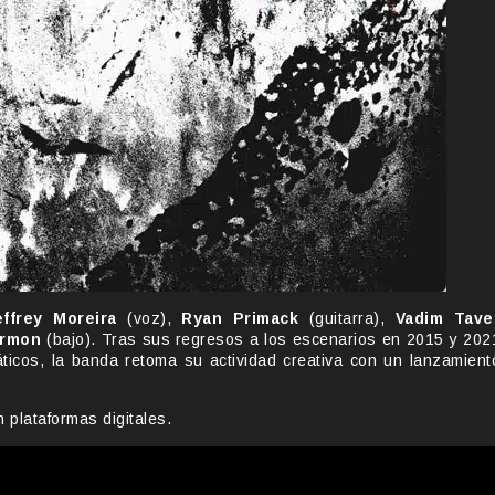
effrey Moreira
(voz),
Ryan Primack
(guitarra),
Vadim Tave
armon
(bajo). Tras sus regresos a los escenarios en 2015 y 202
icos, la banda retoma su actividad creativa con un lanzamient
 plataformas digitales.