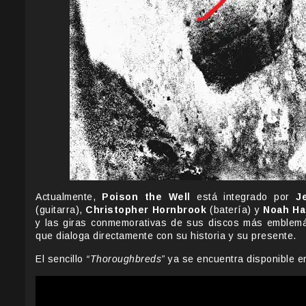
Actualmente,
Poison the Well
está integrado por
J
(guitarra),
Christopher Hornbrook
(batería) y
Noah H
y las giras conmemorativas de sus discos más emblemát
que dialoga directamente con su historia y su presente.
El sencillo
“Thoroughbreds”
ya se encuentra disponible en