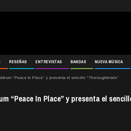
S
RESEÑAS
ENTREVISTAS
BANDAS
NUEVA MÚSICA
álbum “Peace In Place” y presenta el sencillo “Thoroughbreds”
um “Peace In Place” y presenta el sencill