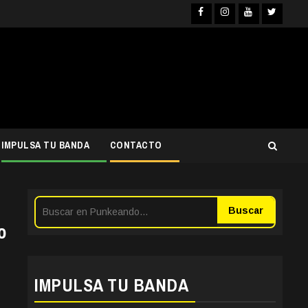
Facebook
Instagra
YouTub
Twit
IMPULSA TU BANDA
CONTACTO
Buscar
o
IMPULSA TU BANDA