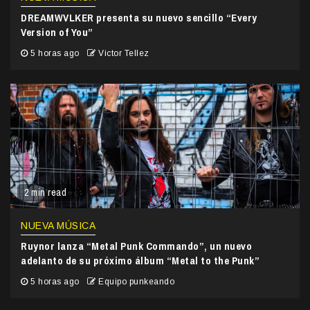
DREAMWVLKER presenta su nuevo sencillo “Every
Version of You”
5 horas ago
Victor Tellez
2 min read
NUEVA MÚSICA
Ruynor lanza “Metal Punk Commando”, un nuevo
adelanto de su próximo álbum “Metal to the Punk”
5 horas ago
Equipo punkeando