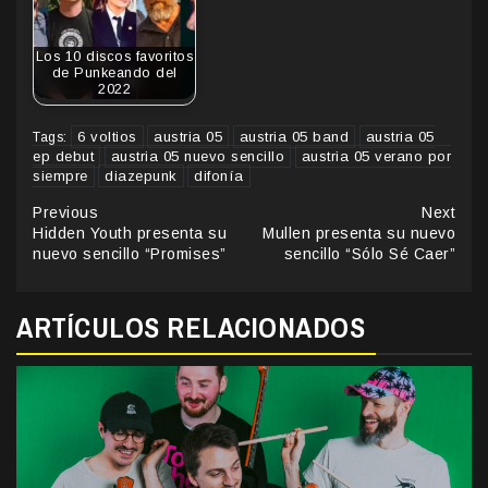
Los 10 discos favoritos
de Punkeando del
2022
6 voltios
austria 05
austria 05 band
austria 05
Tags:
ep debut
austria 05 nuevo sencillo
austria 05 verano por
siempre
diazepunk
difonía
Continue
Previous
Next
Hidden Youth presenta su
Mullen presenta su nuevo
Reading
nuevo sencillo “Promises”
sencillo “Sólo Sé Caer”
ARTÍCULOS RELACIONADOS