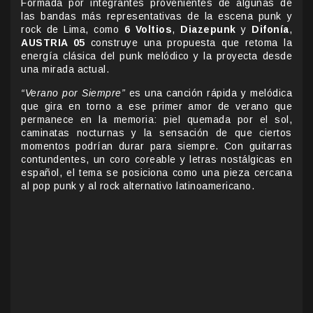
Formada por integrantes provenientes de algunas de
las bandas más representativas de la escena punk y
rock de Lima, como
6 Voltios
,
Diazepunk
y
Difonía
,
AUSTRIA 05
construye una propuesta que retoma la
energía clásica del punk melódico y la proyecta desde
una mirada actual.
“Verano por Siempre”
es una canción rápida y melódica
que gira en torno a ese primer amor de verano que
permanece en la memoria: piel quemada por el sol,
caminatas nocturnas y la sensación de que ciertos
momentos podrían durar para siempre. Con guitarras
contundentes, un coro coreable y letras nostálgicas en
español, el tema se posiciona como una pieza cercana
al pop punk y al rock alternativo latinoamericano.