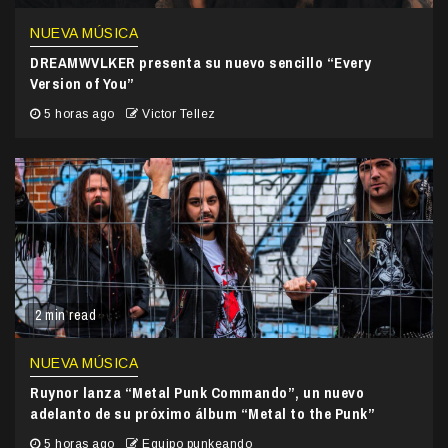
NUEVA MÚSICA
DREAMWVLKER presenta su nuevo sencillo “Every
Version of You”
5 horas ago
Victor Tellez
2 min read
NUEVA MÚSICA
Ruynor lanza “Metal Punk Commando”, un nuevo
adelanto de su próximo álbum “Metal to the Punk”
5 horas ago
Equipo punkeando