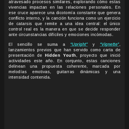
atravesado procesos similares, explorando cómo estas
vivencias impactan en las relaciones personales. En
ese cruce aparece una dicotomía constante que genera
conflicto interno, y la canción funciona como un ejercicio
de catarsis que remite a una idea central: el único
control real es la manera en que se decide responder
ante circunstancias difíciles y emociones incómodas.
El sencillo se suma a
“Upright”
y
“Vignette”
,
lanzamientos previos que han servido como carta de
presentación de
Hidden Youth
, proyecto que inició
actividades este año. En conjunto, estas canciones
delinean una propuesta coherente, marcada por
melodías emotivas, guitarras dinámicas y una
intensidad contenida.