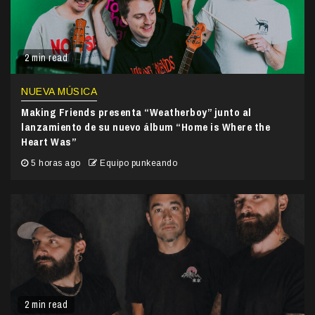
2 min read
NUEVA MÚSICA
Making Friends presenta “Weatherboy” junto al
lanzamiento de su nuevo álbum “Home is Where the
Heart Was”
5 horas ago
Equipo punkeando
2 min read