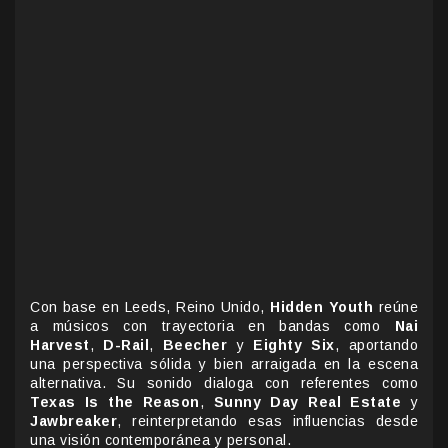
Con base en Leeds, Reino Unido,
Hidden Youth
reúne
a músicos con trayectoria en bandas como
Nai
Harvest
,
D-Rail
,
Beecher
y
Eighty Six
, aportando
una perspectiva sólida y bien arraigada en la escena
alternativa. Su sonido dialoga con referentes como
Texas Is the Reason
,
Sunny Day Real Estate
y
Jawbreaker
, reinterpretando esas influencias desde
una visión contemporánea y personal.