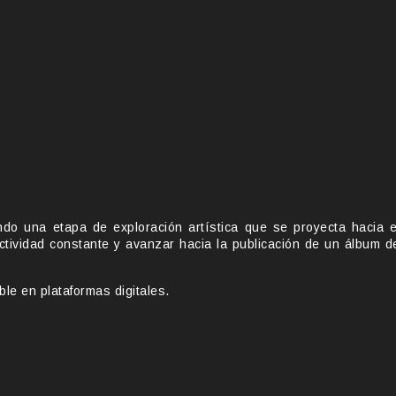
do una etapa de exploración artística que se proyecta hacia e
actividad constante y avanzar hacia la publicación de un álbum d
le en plataformas digitales.