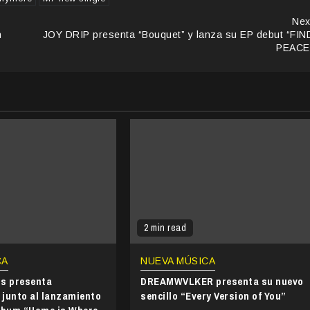
Nex
n
JOY DRIP presenta “Bouquet” y lanza su EP debut “FIN
PEACE
2 min read
CA
NUEVA MÚSICA
ds presenta
DREAMWVLKER presenta su nuevo
junto al lanzamiento
sencillo “Every Version of You”