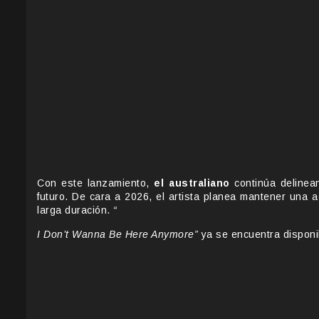
Con este lanzamiento,
el australiano
continúa delinean
futuro. De cara a 2026, el artista planea mantener una 
larga duración.
“
I Don’t Wanna Be Here Anymore”
ya se encuentra disponib