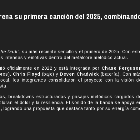
trena su primera canción del 2025, combinand
The Dark”
, su más reciente sencillo y el primero de 2025. Con est
 intensas y emotivas dentro del metalcore melódico actual.
tó oficialmente en 2022 y está integrada por
Chase Ferguso
oros),
Chris Floyd
(bajo) y
Deven Chadwick
(batería). Con má
ocal, los integrantes consolidaron el proyecto con la visión d
sta.
vos, breakdowns estructurados y pasajes melódicos cargados d
loran el dolor y la resiliencia. El sonido de la banda se apoya e
o
, logrando una propuesta que destaca tanto por su energía com