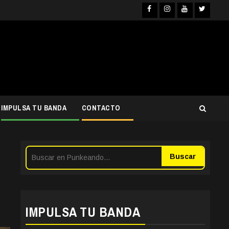
Facebook
Instagra
YouTub
Twit
IMPULSA TU BANDA
CONTACTO
Buscar
IMPULSA TU BANDA