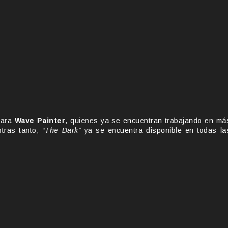
para
Wave Painter
, quienes ya se encuentran trabajando en má
ntras tanto,
“The Dark”
ya se encuentra disponible en todas la