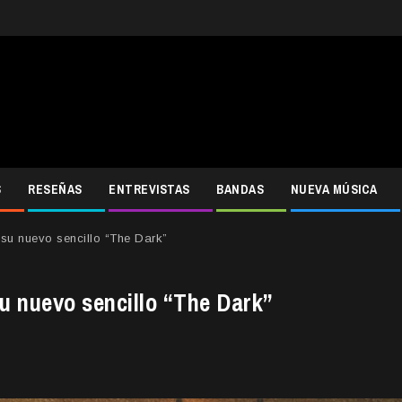
S
RESEÑAS
ENTREVISTAS
BANDAS
NUEVA MÚSICA
su nuevo sencillo “The Dark”
u nuevo sencillo “The Dark”