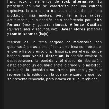
hard rock
y elementos de
rock alternativo
. Su
presencia en vivo se caracterizó por una entrega
explosiva, la cual ahora trasladan al estudio con una
producción más madura, pero fiel a sus raíces.
Actualmente, la alineación está conformada por
Jairo
Retana
(voz y guitarra rítmica),
Alfonso Casillas
(guitarra líder y segunda voz),
Javier Flores
(batería)
y
Dante Beranza
(bajo).
“Prisión”
es un tema cargado de melancolía, con
guitarras ásperas, ritmo sólido y una lírica que retrata el
encierro físico y emocional. Inspirada por el espíritu de
bandas como
Social Distortion
, la canción explora la
desesperación, la pérdida y el deseo de liberación,
estableciendo un equilibrio entre lo crudo y lo melódico.
La banda la considera su “himno personal”, ya que
representa la actitud con la que comenzaron y que hoy
se presenta renovada, pero intacta en su autenticidad.