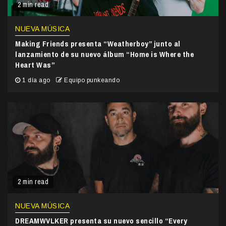
2 min read
NUEVA MÚSICA
Making Friends presenta “Weatherboy” junto al
lanzamiento de su nuevo álbum “Home is Where the
Heart Was”
1 día ago
Equipo punkeando
2 min read
NUEVA MÚSICA
DREAMWVLKER presenta su nuevo sencillo “Every