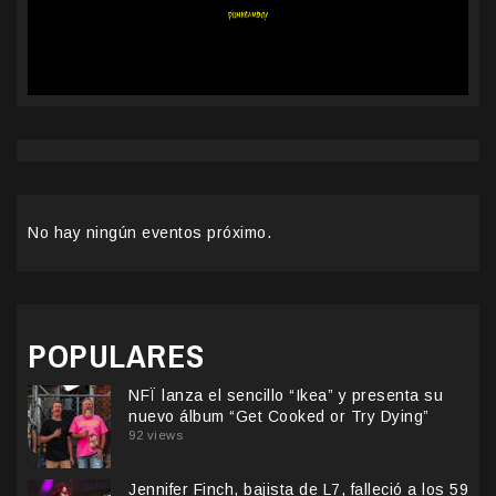
No hay ningún eventos próximo.
POPULARES
NFÏ lanza el sencillo “Ikea” y presenta su
nuevo álbum “Get Cooked or Try Dying”
92 views
Jennifer Finch, bajista de L7, falleció a los 59