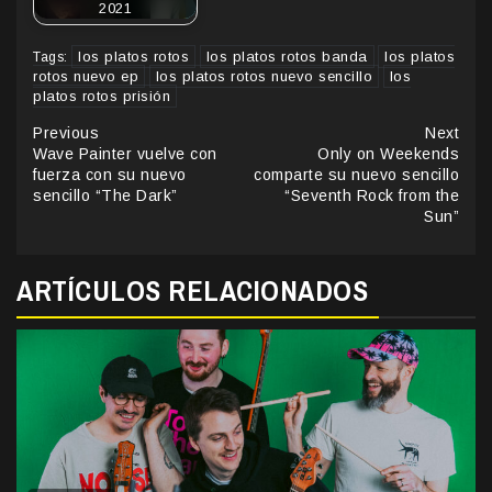
2021
los platos rotos
los platos rotos banda
los platos
Tags:
rotos nuevo ep
los platos rotos nuevo sencillo
los
platos rotos prisión
Continue
Previous
Next
Wave Painter vuelve con
Only on Weekends
Reading
fuerza con su nuevo
comparte su nuevo sencillo
sencillo “The Dark”
“Seventh Rock from the
Sun”
ARTÍCULOS RELACIONADOS