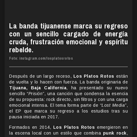
La banda tijuanense marca su regreso
con un sencillo cargado de energía
cruda, frustración emocional y espíritu
rebelde.
Foto: instagram.com/losplatosrotos
Después de un largo receso,
Los Platos Rotos
están
de vuelta y lo hacen con fuerza. La banda originaria de
Tijuana, Baja California
, ha presentado su nuevo
sencillo
“Prisión”
, una canción que condensa la esencia
de su propuesta: rock directo, sin filtros y con una carga
emocional intensa. El tema forma parte de
“Lost Media”
,
el EP que marca su regreso a los estudios tras su
pausa iniciada en 2017.
Formados en 2014,
Los Platos Rotos
emergieron en
la escena local con un estilo que combina
punk rock
,