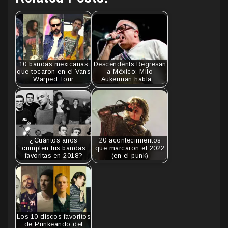
10 bandas mexicanas
Descendents Regresan
que tocaron en el Vans
a México: Milo
Warped Tour
Aukerman habla…
¿Cuántos años
20 acontecimientos
cumplen tus bandas
que marcaron el 2022
favoritas en 2018?
(en el punk)
Los 10 discos favoritos
de Punkeando del