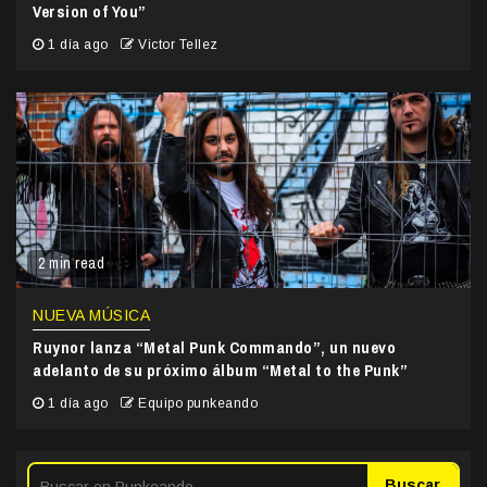
Version of You”
1 día ago
Victor Tellez
2 min read
NUEVA MÚSICA
Ruynor lanza “Metal Punk Commando”, un nuevo
adelanto de su próximo álbum “Metal to the Punk”
1 día ago
Equipo punkeando
Buscar