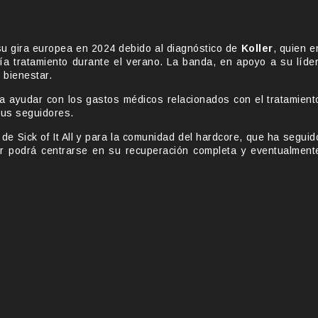
u gira europea en 2024 debido al diagnóstico de
Koller
, quien e
a tratamiento durante el verano. La banda, en apoyo a su líder
 bienestar.
ayudar con los gastos médicos relacionados con el tratamient
 sus seguidores.
 de Sick of It All y para la comunidad del hardcore, que ha seguid
ler podrá centrarse en su recuperación completa y eventualment