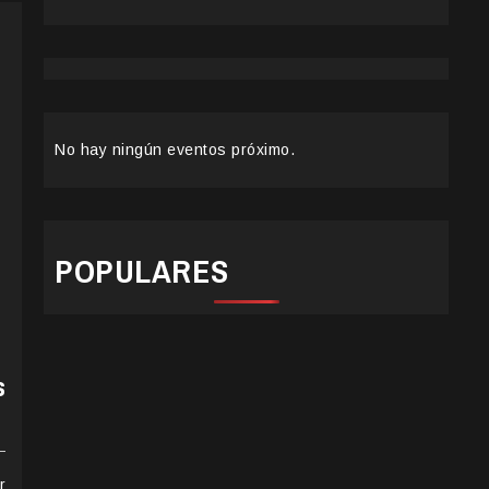
No hay ningún eventos próximo.
POPULARES
s
r