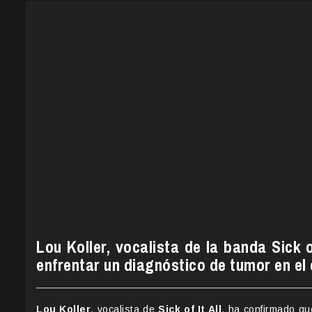
Lou Koller, vocalista de la banda Sick o
enfrentar un diagnóstico de tumor en el
Lou Koller
, vocalista de
Sick of It All
, ha confirmado qu