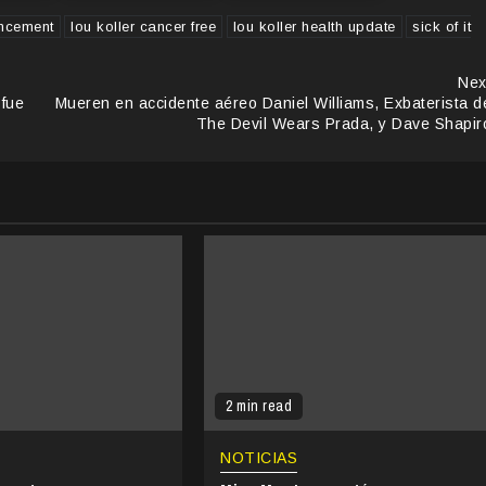
uncement
lou koller cancer free
lou koller health update
sick of it
Nex
 fue
Mueren en accidente aéreo Daniel Williams, Exbaterista d
The Devil Wears Prada, y Dave Shapir
2 min read
NOTICIAS