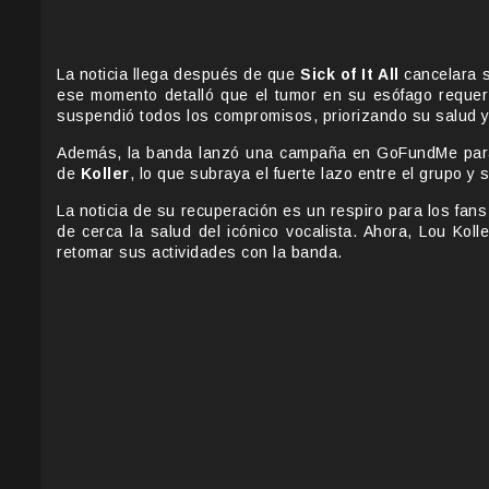
La noticia llega después de que
Sick of It All
cancelara s
ese momento detalló que el tumor en su esófago requerí
suspendió todos los compromisos, priorizando su salud y
Además, la banda lanzó una campaña en GoFundMe para 
de
Koller
, lo que subraya el fuerte lazo entre el grupo y
La noticia de su recuperación es un respiro para los fans
de cerca la salud del icónico vocalista. Ahora, Lou Kol
retomar sus actividades con la banda.