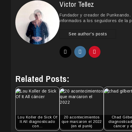
Victor Tellez
Fundador y creador de Punkeando. Le
informados a los seguidores de la p
See author's posts
Related Posts:
Lou Koller de Sick Of
20 acontecimientos
Chad Gilbe
It All diagnosticado
que marcaron el 2022
diagnostica
con…
(en el punk)
cáncer y