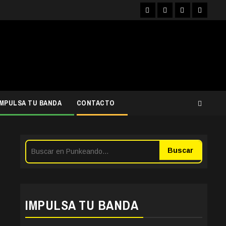
Facebook
Instagram
YouTube
Twitter
IMPULSA TU BANDA
CONTACTO
Buscar
IMPULSA TU BANDA