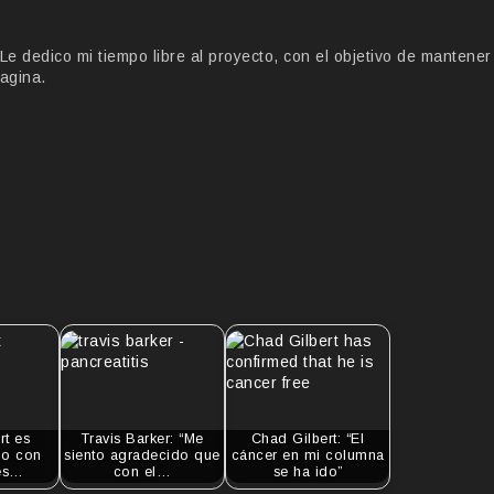
 dedico mi tiempo libre al proyecto, con el objetivo de mantener
agina.
rt es
Travis Barker: “Me
Chad Gilbert: “El
do con
siento agradecido que
cáncer en mi columna
 es…
con el…
se ha ido”