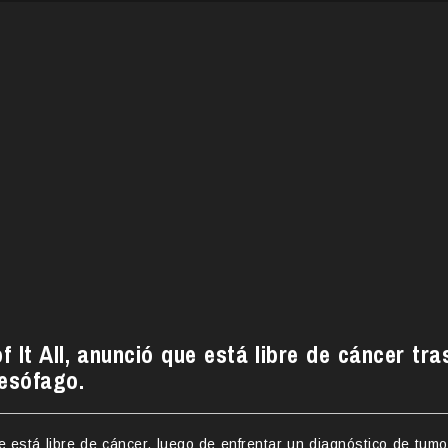
f It All, anunció que está libre de cáncer tra
 esófago.
e está libre de cáncer, luego de enfrentar un diagnóstico de tumo