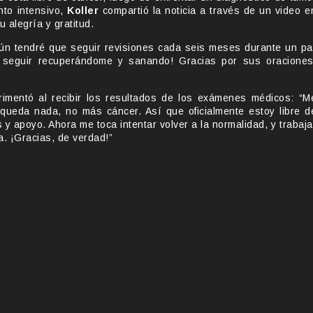
nto intensivo,
Koller
compartió la noticia a través de un video e
 alegría y gratitud.
! Aún tendré que seguir revisiones cada seis meses durante un pa
 seguir recuperándome y sanando! Gracias por sus oraciones
erimentó al recibir los resultados de los exámenes médicos: “M
queda nada, no más cáncer. Así que oficialmente estoy libre d
y apoyo. Ahora me toca intentar volver a la normalidad, y trabaja
a. ¡Gracias, de verdad!”