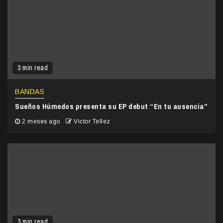
3 min read
BANDAS
Sueños Húmedos presenta su EP debut “En tu ausencia”
2 meses ago
Victor Tellez
3 min read