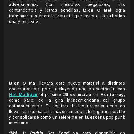
adversidades. Con melodías pegajosas, riffs
contundentes y letras sencillas,
Bien O Mal
logra
transmitir una energía vibrante que invita a escucharlos
una y otra vez.
Bien O Mal
llevará este nuevo material a distintos
escenarios del país, incluyendo una presentación con
Hot Mulligan
el próximo
26 de marzo
en
Monterrey
,
como parte de la gira latinoamericana del grupo
estadounidense. El objetivo de los regiomontanos es
llevar su música a la mayor cantidad de lugares posible
y consolidarse como un referente en la escena pop punk
mexicana.
“Vol. 1: Podría Ser Peor”
ya está disponible en