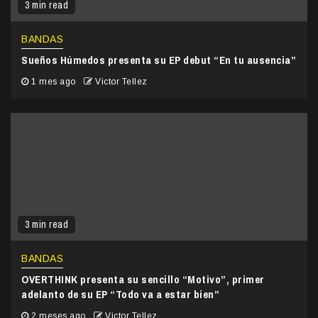
3 min read
BANDAS
Sueños Húmedos presenta su EP debut “En tu ausencia”
1 mes ago
Victor Tellez
3 min read
BANDAS
OVERTHINK presenta su sencillo “Motivo”, primer
adelanto de su EP “Todo va a estar bien”
2 meses ago
Victor Tellez