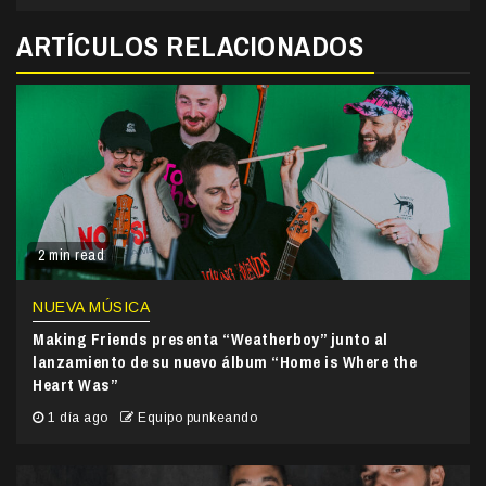
ARTÍCULOS RELACIONADOS
2 min read
NUEVA MÚSICA
Making Friends presenta “Weatherboy” junto al
lanzamiento de su nuevo álbum “Home is Where the
Heart Was”
1 día ago
Equipo punkeando