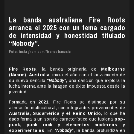
La banda australiana Fire Roots
arranca el 2025 con un tema cargado
de intensidad y honestidad titulado
“Nobody”.
Foto: instagram.com/firerootsmusic
Fire Roots
, la banda originaria de
Melbourne
(Naarm), Australia
, inicia el año con el lanzamiento de
su nuevo sencillo
“Nobody”
, una canción que explora la
lucha interna ante la imagen de éxito impuesta desde la
juventud.
Formada en
2021
, Fire Roots se distingue por su
alineación multicultural, con integrantes provenientes de
Australia, Sudamérica y el Reino Unido
, lo que ha
dado forma a un sonido característico que fusiona
pop-
punk, punk rock y elementos modernos y
experimentales
. En
“Nobody”
, la banda profundiza en