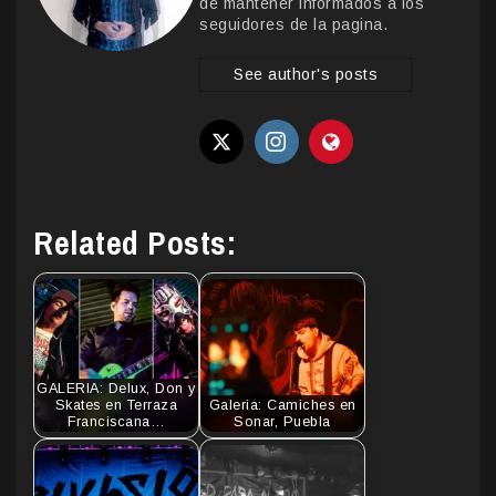
de mantener informados a los
seguidores de la pagina.
See author's posts
Related Posts:
GALERIA: Delux, Don y
Skates en Terraza
Galeria: Camiches en
Franciscana…
Sonar, Puebla