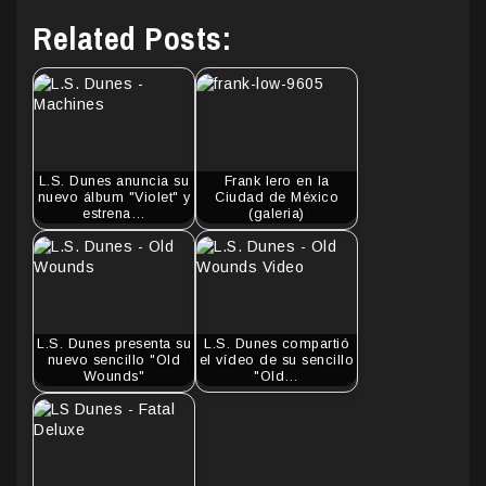
Related Posts:
L.S. Dunes anuncia su
Frank Iero en la
nuevo álbum "Violet" y
Ciudad de México
estrena…
(galeria)
L.S. Dunes presenta su
L.S. Dunes compartió
nuevo sencillo "Old
el vídeo de su sencillo
Wounds"
"Old…