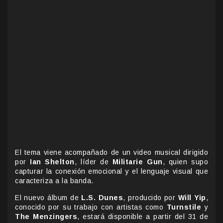
El tema viene acompañado de un video musical dirigido
por
Ian Shelton
, líder de
Militarie Gun
, quien supo
capturar la conexión emocional y el lenguaje visual que
caracteriza a la banda.
El nuevo álbum de
L.S. Dunes
, producido por
Will Yip
,
conocido por su trabajo con artistas como
Turnstile
y
The Menzingers
, estará disponible a partir del 31 de