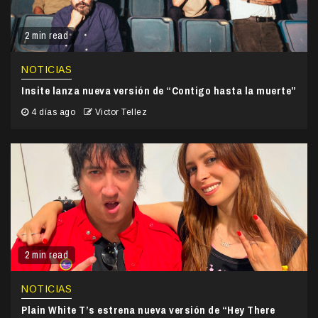
2 min read
NOTICIAS
Insite lanza nueva versión de “Contigo hasta la muerte”
4 días ago
Victor Tellez
2 min read
NOTICIAS
Plain White T’s estrena nueva versión de “Hey There