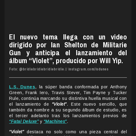
El nuevo tema llega con un video
dirigido por Ian Shelton de Militarie
Gun y anticipa el lanzamiento del
álbum “Violet”, producido por Will Yip.
Foto:
@bridiebridiebridiebridie // instagram.com/lsdunes
L.S. Dunes
, la súper banda conformada por Anthony
Green, Frank Iero, Travis Stever, Tim Payne y Tucker
Rule, continúa marcando su distintiva huella musical con
el lanzamiento de
“Violet”
. Este nuevo sencillo, que
también da nombre a su segundo álbum de estudio, es
el tercer adelanto tras los lanzamientos previos de
“Fatal Deluxe”
y
“Machines”
.
“Violet”
destaca no solo como una pieza central del