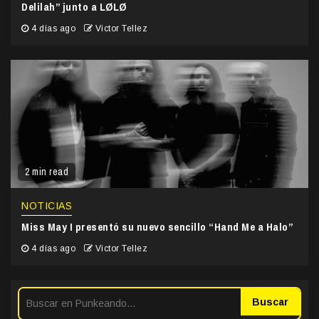
Delilah” junto a LØLØ
4 días ago
Victor Tellez
2 min read
NOTICIAS
Miss May I presentó su nuevo sencillo “Hand Me a Halo”
4 días ago
Victor Tellez
Buscar