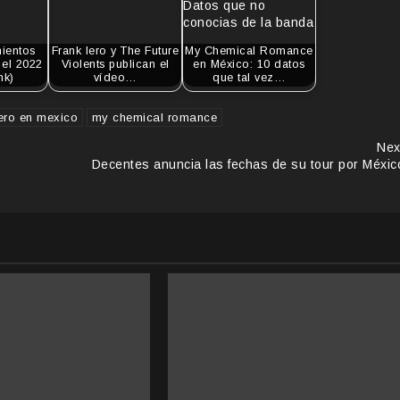
ientos
Frank Iero y The Future
My Chemical Romance
el 2022
Violents publican el
en México: 10 datos
nk)
vídeo…
que tal vez…
iero en mexico
my chemical romance
Nex
Decentes anuncia las fechas de su tour por Méxic