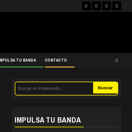
Facebook
Instagram
YouTube
Twitter
IMPULSA TU BANDA
CONTACTO
Buscar
IMPULSA TU BANDA