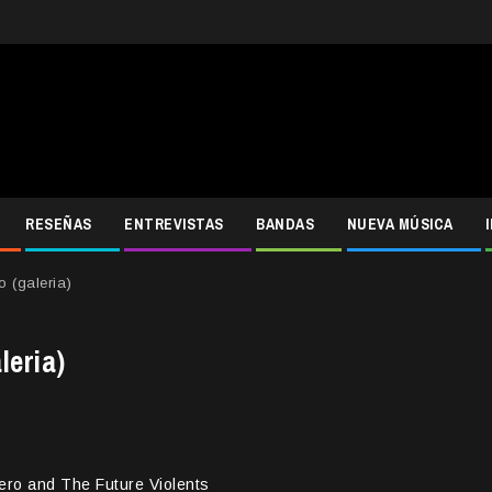
RESEÑAS
ENTREVISTAS
BANDAS
NUEVA MÚSICA
 (galeria)
leria)
ero and The Future Violents