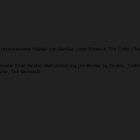
 recientemente trabajó con bandas como Pixies & The Cribs y fu
orador Evan Nestor, Matt Armstrong (ex-Murder by Death), Tucke
ause, The Mermaid).