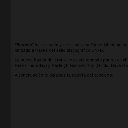
“Barriers”
fue grabado y mezclado por Steve Albini, quien
lanzado a través del sello discográfico UNFD.
La nueva banda del Frank Iero está formada por su colab
Rule (Thursday) y Kayleigh Goldsworthy (Golds, Dave H
A continuación te dejamos la galería del concierto: