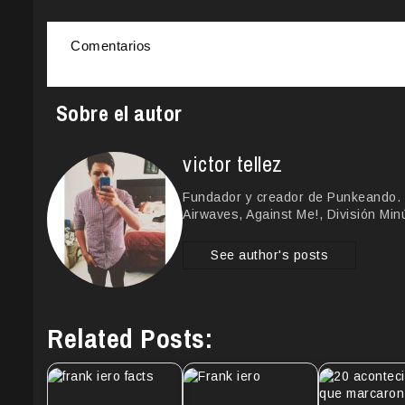
Comentarios
Sobre el autor
victor tellez
Fundador y creador de Punkeando. 
Airwaves, Against Me!, División Min
See author's posts
Related Posts: