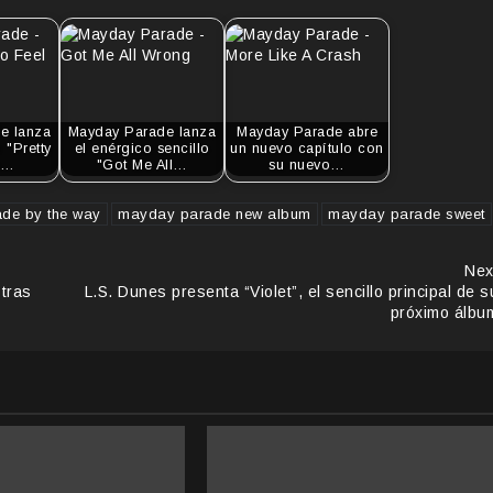
e lanza
Mayday Parade lanza
Mayday Parade abre
 "Pretty
el enérgico sencillo
un nuevo capítulo con
o…
"Got Me All…
su nuevo…
de by the way
mayday parade new album
mayday parade sweet
Nex
tras
L.S. Dunes presenta “Violet”, el sencillo principal de s
próximo álbu