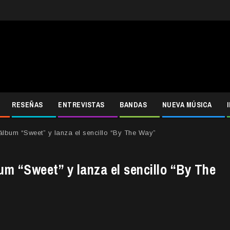
RESEÑAS
ENTREVISTAS
BANDAS
NUEVA MÚSICA
bum “Sweet” y lanza el sencillo “By The Way”
m “Sweet” y lanza el sencillo “By The