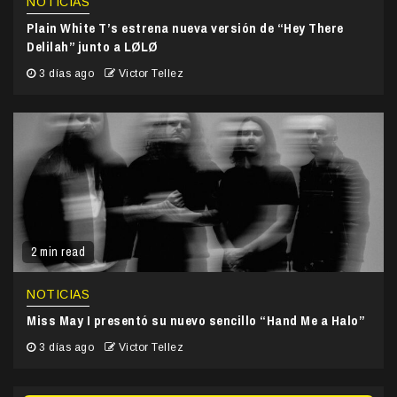
NOTICIAS
Plain White T’s estrena nueva versión de “Hey There
Delilah” junto a LØLØ
3 días ago
Victor Tellez
2 min read
NOTICIAS
Miss May I presentó su nuevo sencillo “Hand Me a Halo”
3 días ago
Victor Tellez