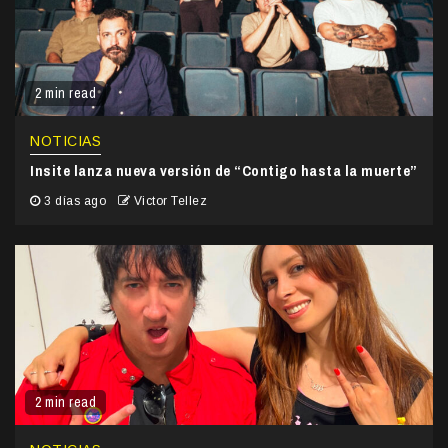
2 min read
NOTICIAS
Insite lanza nueva versión de “Contigo hasta la muerte”
3 días ago
Victor Tellez
2 min read