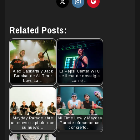
Related Posts:
Alex Gaskarth y Jack
El Pepsi Center WTC
Barakat de All Time
se llena de nostalgia
Low: La…
con el…
Mayday Parade abre
All Time Low y Mayday
un nuevo capítulo con
Parade ofrecerán un
su nuevo…
concierto…