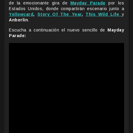
de la emocionante gira de
Mayday Parade
por los
Estados Unidos, donde compartirán escenario junto a
Yellowcard
,
Story Of The Year
,
This Wild Life
y
Anberlin
.
Escucha a continuación el nuevo sencillo de
Mayday
Parade: