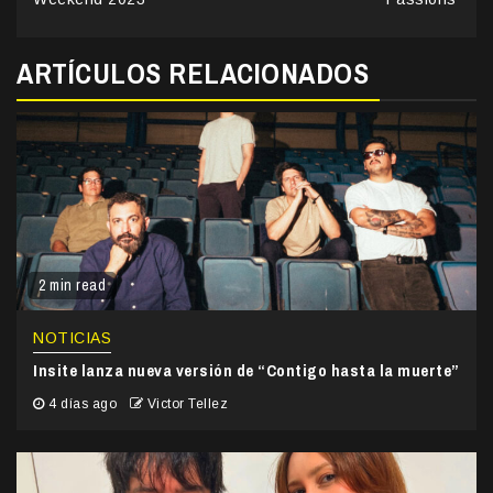
ARTÍCULOS RELACIONADOS
2 min read
NOTICIAS
Insite lanza nueva versión de “Contigo hasta la muerte”
4 días ago
Victor Tellez