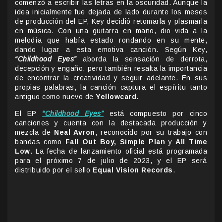
comenzó a escribir las letras en la oscuridad. Aunque la
idea inicialmente fue dejada de lado durante los meses
de producción del EP, Key decidió retomarla y plasmarla
en música. Con una guitarra en mano, dio vida a la
melodía que había estado rondando en su mente,
dando lugar a esta emotiva canción. Según Key,
“Childhood Eyes”
aborda la sensación de derrota,
decepción y engaño, pero también resalta la importancia
de encontrar la creatividad y seguir adelante. En sus
propias palabras, la canción captura el espíritu tanto
antiguo como nuevo de
Yellowcard
.
El EP
“Childhood Eyes”
está compuesto por cinco
canciones y cuenta con la destacada producción y
mezcla de
Neal Avron
, reconocido por su trabajo con
bandas como
Fall Out Boy, Simple Plan
y
All Time
Low
. La fecha de lanzamiento oficial está programada
para el próximo 7 de julio de 2023, y el EP será
distribuido por el sello
Equal Vision Records
.