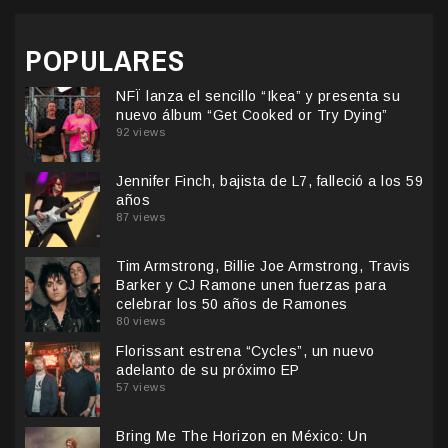
POPULARES
NFÏ lanza el sencillo “Ikea” y presenta su
nuevo álbum “Get Cooked or Try Dying”
92 views
Jennifer Finch, bajista de L7, falleció a los 59
años
87 views
Tim Armstrong, Billie Joe Armstrong, Travis
Barker y CJ Ramone unen fuerzas para
celebrar los 50 años de Ramones
80 views
Florissant estrena “Cycles”, un nuevo
adelanto de su próximo EP
57 views
Bring Me The Horizon en México: Un