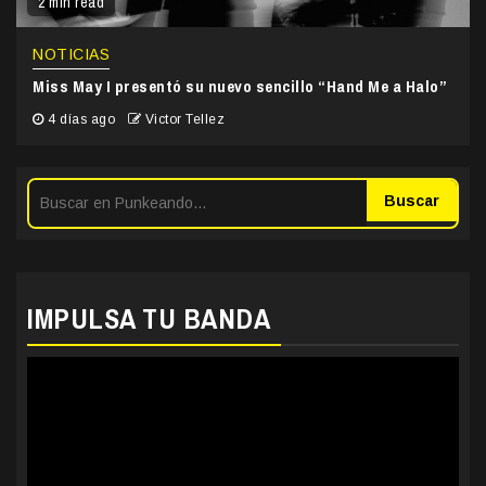
2 min read
NOTICIAS
Miss May I presentó su nuevo sencillo “Hand Me a Halo”
4 días ago
Victor Tellez
Buscar
IMPULSA TU BANDA