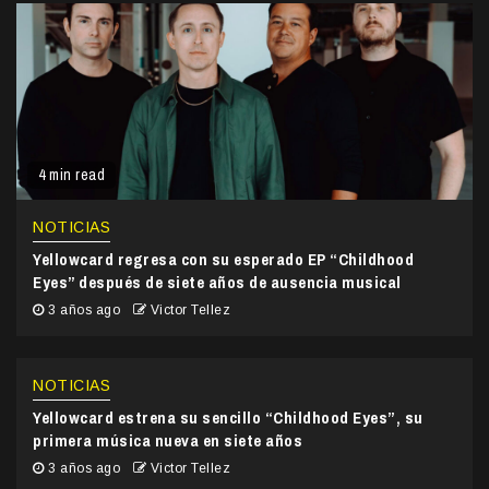
4 min read
NOTICIAS
Yellowcard regresa con su esperado EP “Childhood
Eyes” después de siete años de ausencia musical
3 años ago
Victor Tellez
NOTICIAS
Yellowcard estrena su sencillo “Childhood Eyes”, su
primera música nueva en siete años
3 años ago
Victor Tellez