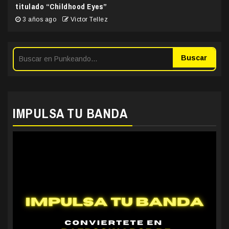
titulado “Childhood Eyes”
3 años ago
Victor Tellez
Buscar
IMPULSA TU BANDA