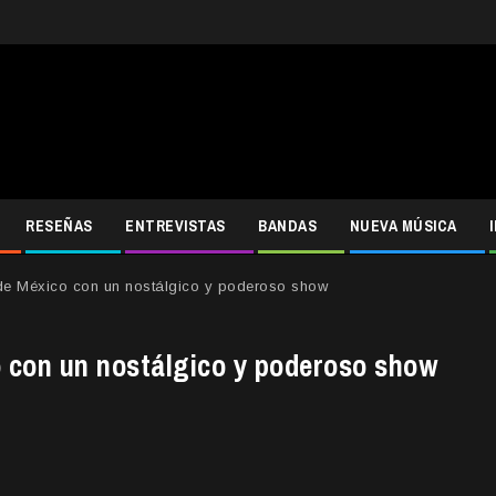
RESEÑAS
ENTREVISTAS
BANDAS
NUEVA MÚSICA
de México con un nostálgico y poderoso show
o con un nostálgico y poderoso show