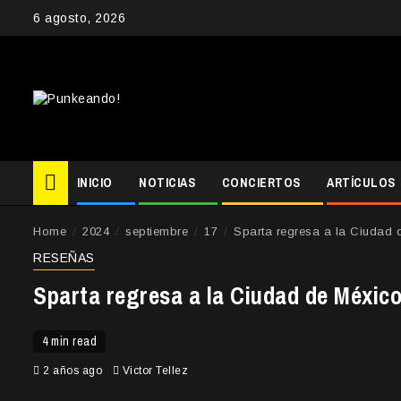
Skip
6 agosto, 2026
to
content
INICIO
NOTICIAS
CONCIERTOS
ARTÍCULOS
Home
2024
septiembre
17
Sparta regresa a la Ciudad 
RESEÑAS
Sparta regresa a la Ciudad de Méxic
4 min read
2 años ago
Victor Tellez