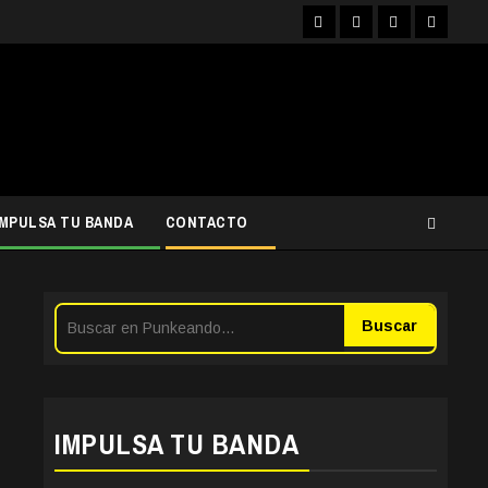
Facebook
Instagram
YouTube
Twitter
IMPULSA TU BANDA
CONTACTO
Buscar
IMPULSA TU BANDA