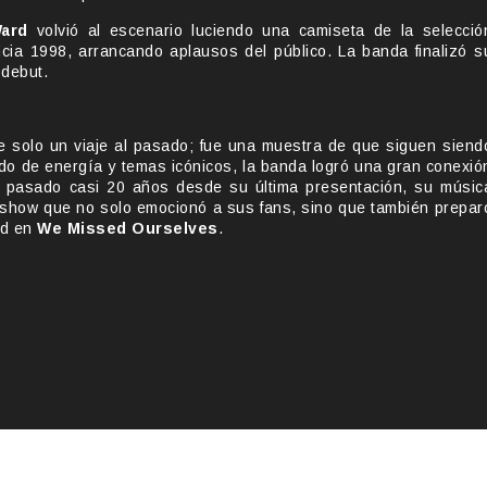
ard
volvió al escenario luciendo una camiseta de la selecció
cia 1998, arrancando aplausos del público. La banda finalizó s
 debut.
 solo un viaje al pasado; fue una muestra de que siguen siend
do de energía y temas icónicos, la banda logró una gran conexió
 pasado casi 20 años desde su última presentación, su músic
 show que no solo emocionó a sus fans, sino que también prepar
ad en
We Missed Ourselves
.