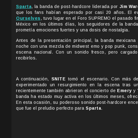
Sparta
, la banda de post-hardcore liderada por
Jim War
que los fans habían esperado por casi 20 años. El eve
Ourselves
, tuvo lugar en el Foro SUPREMO el pasado fi
México en los últimos días, los seguidores de la band
prometía emociones fuertes y una dosis de nostalgia.
Antes de la presentación principal, la banda mexican
noche con una mezcla de midwest emo y pop punk, cons
escena nacional. Con un sonido fresco, pero cargado
recibirlos.
A continuación,
SNITE
tomó el escenario. Con más de 
experimentado un resurgimiento en la escena tras un
recientemente también abrieron el concierto de
Emery
y
banda ha estado muy activa en los últimos meses, ofrec
En esta ocasión, su poderoso sonido post-hardcore ence
que fue el preludio perfecto para
Sparta
.