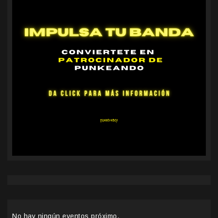
No hay ningún eventos próximo.