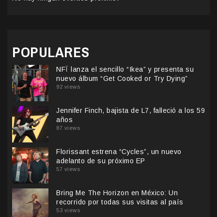
POPULARES
NFÏ lanza el sencillo “Ikea” y presenta su
nuevo álbum “Get Cooked or Try Dying”
92 views
Jennifer Finch, bajista de L7, falleció a los 59
años
87 views
Florissant estrena “Cycles”, un nuevo
adelanto de su próximo EP
57 views
Bring Me The Horizon en México: Un
recorrido por todas sus visitas al país
53 views