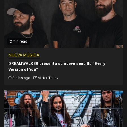
2 min read
NUEVA MÚSICA
DREAMWVLKER presenta su nuevo sencillo “Every
Version of You”
3 días ago
Victor Tellez