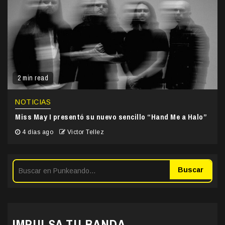
2 min read
NOTICIAS
Miss May I presentó su nuevo sencillo “Hand Me a Halo”
4 días ago
Victor Tellez
Buscar
IMPULSA TU BANDA