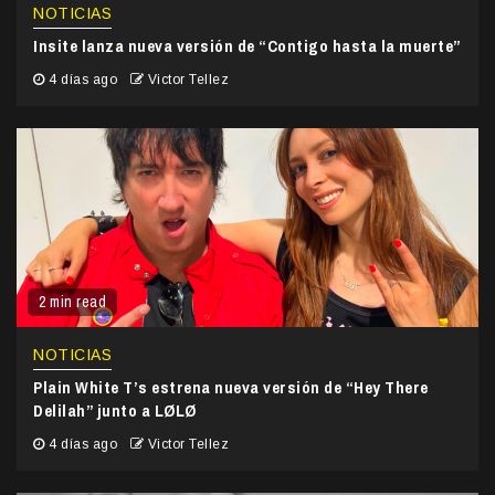
NOTICIAS
Insite lanza nueva versión de “Contigo hasta la muerte”
4 días ago
Victor Tellez
2 min read
NOTICIAS
Plain White T’s estrena nueva versión de “Hey There
Delilah” junto a LØLØ
4 días ago
Victor Tellez