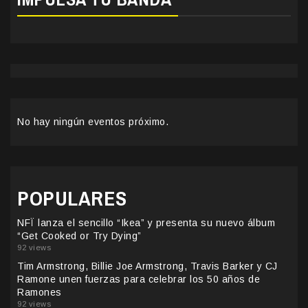
No hay ningún eventos próximo.
POPULARES
NFÏ lanza el sencillo “Ikea” y presenta su nuevo álbum
“Get Cooked or Try Dying”
92 views
Tim Armstrong, Billie Joe Armstrong, Travis Barker y CJ
Ramone unen fuerzas para celebrar los 50 años de
Ramones
92 views