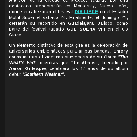
destacada presentación en Monterrey, Nuevo León,
donde encabezarán el festival
DIA LIBRE
en el Estadio
Mobil Super el sábado 20. Finalmente, el domingo 21,
cerrarán su recorrido en Guadalajara, Jalisco, como
parte del festival tapatío
GDL SUENA VIII
en el C3
Stage.
Un elemento distintivo de esta gira es la celebración de
aniversarios emblemáticos para ambas bandas.
Emery
conmemorará el vigésimo aniversario de su álbum
“The
Weak’s End”
, mientras que
The Almost
, liderado por
Aaron Gillespie
, celebrará los 17 años de su álbum
debut
“Southern Weather”
.