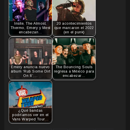
Insite, The Almost,
20 acontecimientos
Thermo, Emery y Mest
que marcaron el 2022
encabezan…
(en el punk)
Emery anuncia nuevo
The Bouncing Souls
álbum ‘Rub Some Dirt
regresa a México para
On It’;…
encabezar…
¿Qué bandas
podríamos ver en el
Vans Warped Tour…