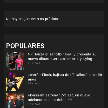
No hay ningún eventos próximo.
POPULARES
NFÏ lanza el sencillo “Ikea” y presenta su
nuevo álbum “Get Cooked or Try Dying”
93 views
Jennifer Finch, bajista de L7, falleció a los 59
años
87 views
Florissant estrena “Cycles”, un nuevo
adelanto de su próximo EP
57 views