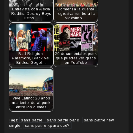
Entrevista con Alexia
Comienza la cuenta
Roditis: Destroy Boys
regresiva rumbo a la
listos…
vigésimo…
Bad Religion,
20 documentales punk
Paramore, Black Veil
que puedes ver gratis
Brides, Gogol…
en YouTube
Vive Latino: 20 años
manteniendo al punk
entre los dientes
sans patrie
sans patrie band
sans patrie new
Tags:
single
sans patrie ¿para qué?