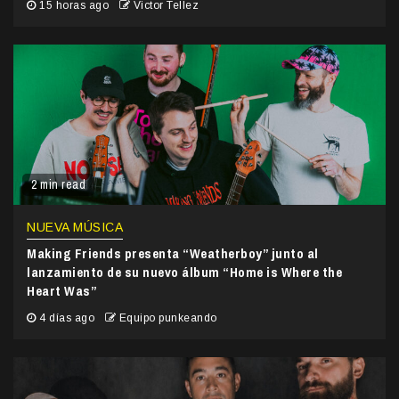
15 horas ago
Victor Tellez
2 min read
NUEVA MÚSICA
Making Friends presenta “Weatherboy” junto al
lanzamiento de su nuevo álbum “Home is Where the
Heart Was”
4 días ago
Equipo punkeando