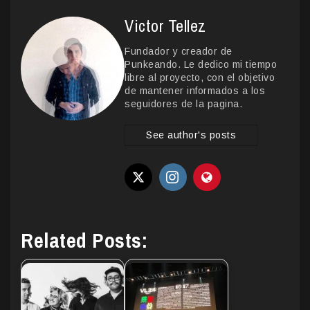
Victor Tellez
Fundador y creador de
Punkeando. Le dedico mi tiempo
libre al proyecto, con el objetivo
de mantener informados a los
seguidores de la pagina.
See author's posts
Related Posts: