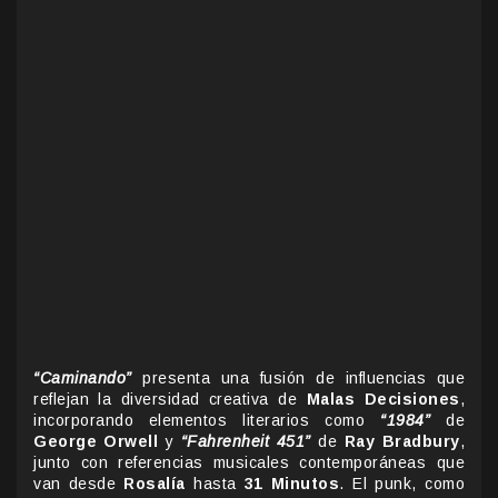
“Caminando”
presenta una fusión de influencias que
reflejan la diversidad creativa de
Malas Decisiones
,
incorporando elementos literarios como
“1984”
de
George Orwell
y
“Fahrenheit 451”
de
Ray Bradbury
,
junto con referencias musicales contemporáneas que
van desde
Rosalía
hasta
31 Minutos
. El punk, como