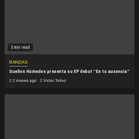
3 min read
BANDAS
Sueños Húmedos presenta su EP debut “En tu ausencia”
2 meses ago
Victor Tellez