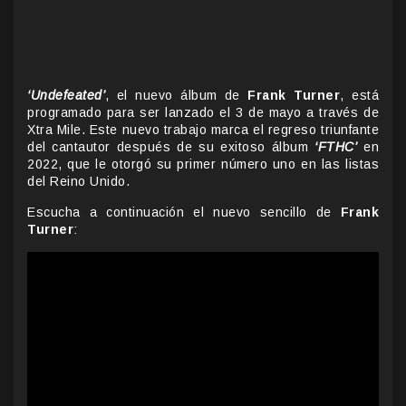
‘Undefeated’
, el nuevo álbum de
Frank Turner
, está
programado para ser lanzado el 3 de mayo a través de
Xtra Mile. Este nuevo trabajo marca el regreso triunfante
del cantautor después de su exitoso álbum
‘FTHC’
en
2022, que le otorgó su primer número uno en las listas
del Reino Unido.
Escucha a continuación el nuevo sencillo de
Frank
Turner
: