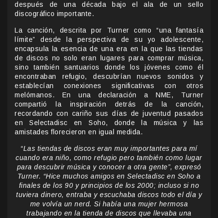
después de una década bajo el ala de un sello
discográfico importante.
La canción, descrita por Turner como “una fantasía
límite” desde la perspectiva de su yo adolescente,
encapsula la esencia de una era en la que las tiendas
de discos no solo eran lugares para comprar música,
sino también santuarios donde los jóvenes como él
encontraban refugio, descubrían nuevos sonidos y
establecían conexiones significativas con otros
melómanos. En una declaración a NME, Turner
compartió la inspiración detrás de la canción,
recordando con cariño sus días de juventud pasados
en Selectadisc en Soho, donde la música y las
amistades florecieron en igual medida.
“Las tiendas de discos eran muy importantes para mí
cuando era niño, como refugio pero también como lugar
para descubrir música y conocer a otra gente”, expresó
Turner. “Hice muchos amigos en Selectadisc en Soho a
finales de los 90 y principios de los 2000; incluso si no
tuviera dinero, entraba y escuchaba discos todo el día y
me volvía un nerd. Si había una mujer hermosa
trabajando en la tienda de discos que llevaba una