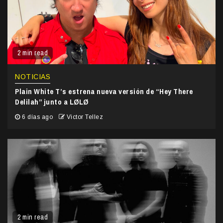
2 min read
NOTICIAS
Plain White T’s estrena nueva versión de “Hey There
Delilah” junto a LØLØ
6 días ago
Victor Tellez
2 min read