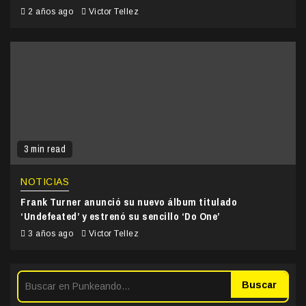
2 años ago
Victor Tellez
3 min read
NOTICIAS
Frank Turner anunció su nuevo álbum titulado
‘Undefeated’ y estrenó su sencillo ‘Do One’
3 años ago
Victor Tellez
Buscar