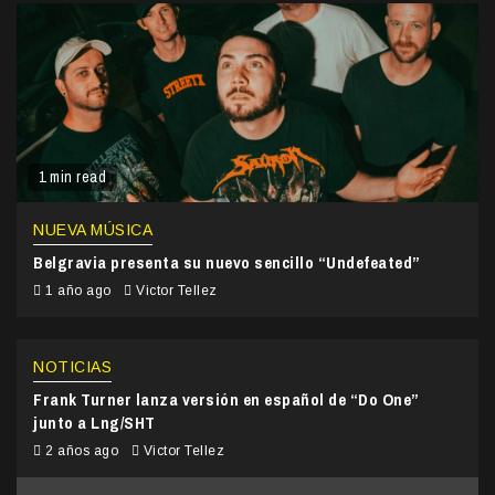
1 min read
NUEVA MÚSICA
Belgravia presenta su nuevo sencillo “Undefeated”
1 año ago
Victor Tellez
NOTICIAS
Frank Turner lanza versión en español de “Do One”
junto a Lng/SHT
2 años ago
Victor Tellez