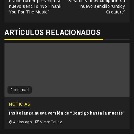
Frank Turner presenta su
Sleater-Kinney comparte su
Reading
nuevo sencillo “No Thank
nuevo sencillo ‘Untidy
You For The Music”
Creature’
ARTÍCULOS RELACIONADOS
2 min read
NOTICIAS
Insite lanza nueva versión de “Contigo hasta la muerte”
4 días ago
Victor Tellez