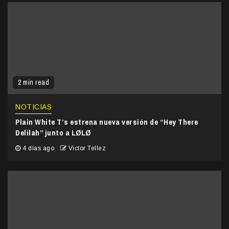
2 min read
NOTICIAS
Plain White T’s estrena nueva versión de “Hey There
Delilah” junto a LØLØ
4 días ago
Victor Tellez