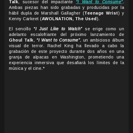
Talk
, sucesor del impactante
“I Want to Consume”
.
Ambas piezas han sido grabadas y producidas por la
hábil dupla de Marshall Gallagher (
Teenage Wrist
) y
Kenny Carkeet (
AWOLNATION, The Used
).
El sencillo
“I Just Like to Watch”
se erige como un
adelanto escalofriante del próximo lanzamiento de
Ghoul Talk
,
“I Want to Consume”
, un ambicioso álbum
visual de terror. Rachel King ha llevado a cabo la
grabación de este proyecto durante dos años en una
granja de alpacas en Washington, prometiendo una
experiencia inmersiva que desafiará los límites de la
música y el cine.*