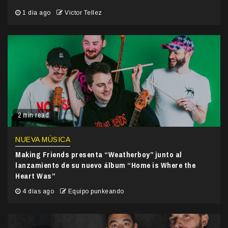
1 día ago
Victor Tellez
2 min read
NUEVA MÚSICA
Making Friends presenta “Weatherboy” junto al
lanzamiento de su nuevo álbum “Home is Where the
Heart Was”
4 días ago
Equipo punkeando