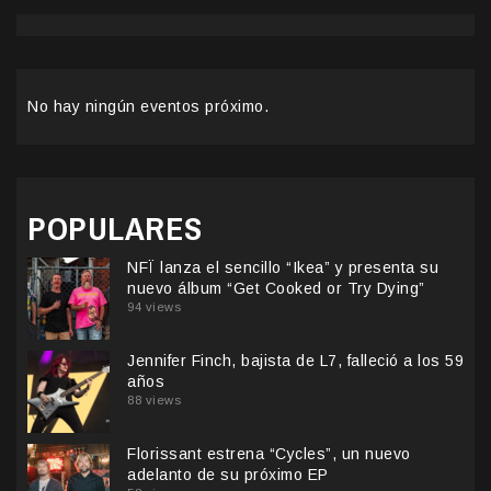
No hay ningún eventos próximo.
POPULARES
NFÏ lanza el sencillo “Ikea” y presenta su
nuevo álbum “Get Cooked or Try Dying”
94 views
Jennifer Finch, bajista de L7, falleció a los 59
años
88 views
Florissant estrena “Cycles”, un nuevo
adelanto de su próximo EP