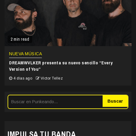
2 min read
NUEVA MÚSICA
DREAMWVLKER presenta su nuevo sencillo “Every
Version of You”
4 días ago
Victor Tellez
Buscar
IMPULSA TU BANDA