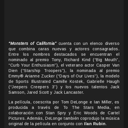
“Monsters of California”
cuenta con un elenco diverso
que combina caras nuevas y actores consagrados.
Entre los nombres destacados se encuentran el
nominado al premio Tony, Richard Kind (“Big Mouth”,
“Curb Your Enthusiasm”), el veterano actor Casper Van
Dien (“Starship Troopers”), la nominada al premio
Emmy® Arianne Zucker (“Days of Our Lives”), la modelo
de Sports Illustrated Camille Kostek, Gabrielle Haugh
(“Jeepers Creepers 3”) y los nuevos talentos Jack
Samson, Jared Scott y Jack Lancaster.
La película, coescrita por Tom DeLonge e Ian Miller, es
producida a través de To The Stars Media, en
colaboración con Stan Spry y Eric Woods de Cartel
Pictures. Además, DeLonge también coprodujo la música
original de la película en conjunto con
Ilan Rubin
.