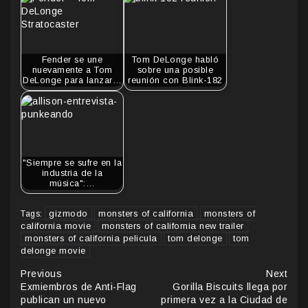
Fender se une
Tom DeLonge habló
nuevamente a Tom
sobre una posible
DeLonge para lanzar…
reunión con Blink-182
"Siempre se sufre en la
industria de la
música":…
gizmodo
monsters of california
monsters of
Tags:
california movie
monsters of california new trailer
monsters of california pelicula
tom delonge
tom
delonge movie
Continue
Previous
Next
Exmiembros de Anti-Flag
Gorilla Biscuits llega por
Reading
publican un nuevo
primera vez a la Ciudad de