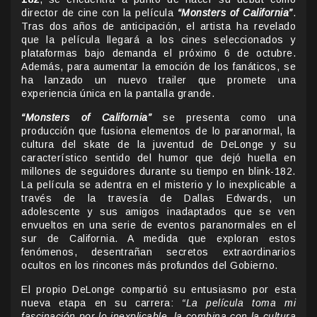
director de cine con la película
“Monsters of California”
.
Tras dos años de anticipación, el artista ha revelado
que la película llegará a los cines seleccionados y
plataformas bajo demanda el próximo 6 de octubre.
Además, para aumentar la emoción de los fanáticos, se
ha lanzado un nuevo trailer que promete una
experiencia única en la pantalla grande.
“Monsters of California”
se presenta como una
producción que fusiona elementos de lo paranormal, la
cultura del skate de la juventud de DeLonge y su
característico sentido del humor que dejó huella en
millones de seguidores durante su tiempo en blink-182.
La película se adentra en el misterio y lo inexplicable a
través de la travesía de Dallas Edwards, un
adolescente y sus amigos inadaptados que se ven
envueltos en una serie de eventos paranormales en el
sur de California. A medida que exploran estos
fenómenos, desentrañan secretos extraordinarios
ocultos en los rincones más profundos del Gobierno.
El propio DeLonge compartió su entusiasmo por esta
nueva etapa en su carrera:
“La película toma mi
fascinación por lo inexplicable, la combina con la cultura