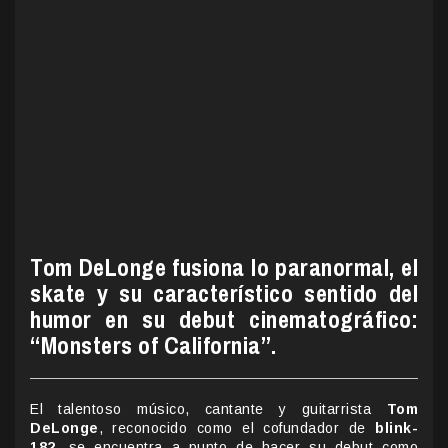
Tom DeLonge fusiona lo paranormal, el
skate y su característico sentido del
humor en su debut cinematográfico:
“Monsters of California”.
El talentoso músico, cantante y guitarrista
Tom
DeLonge
, reconocido como el cofundador de
blink-
182
, se encuentra a punto de hacer su debut como