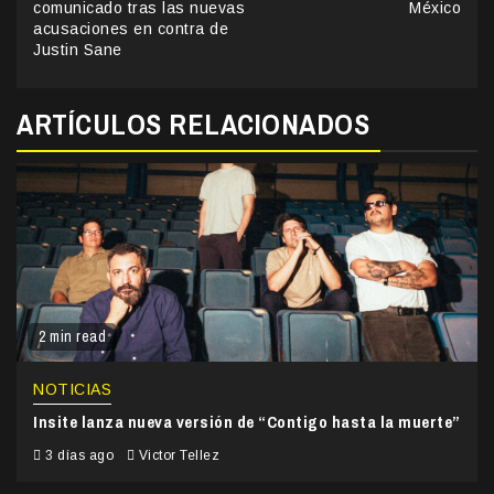
comunicado tras las nuevas
México
acusaciones en contra de
Justin Sane
ARTÍCULOS RELACIONADOS
2 min read
NOTICIAS
Insite lanza nueva versión de “Contigo hasta la muerte”
3 días ago
Victor Tellez