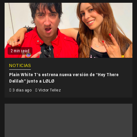
2 min read
NOTICIAS
Plain White T’s estrena nueva versión de “Hey There
Delilah” junto a LØLØ
3 días ago
Victor Tellez