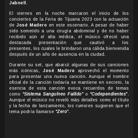
Jabnell
.
El viernes en la noche marcaron el inicio de los
conciertos de la Feria de Tijuana 2023 con la actuación
de
José Madero
en este escenario. A pesar de haber
sido sometido a una cirugía abdominal y de no haber
recibido aún el alta médica, el músico ofreció una
destacada presentación que cautivó a los
presentes, los cuales le brindaron una cálida bienvenida
después de un año de ausencia en la ciudad.
Durante su set, que abarcó algunas de sus canciones
más icónicas,
José Madero
aprovechó el momento
para presentar una nueva canción. Aunque el nombre
oficial de la canción todavía se mantiene en secreto, la
esencia de esta canción evoca recuerdos de temas
como
“Sistema Sanguíneo Fallido”
o
“Codependientes”
.
Aunque el músico no reveló más detalles como el título
y la fecha de lanzamiento, los rumores sugieren que el
tema podría llamarse
“Zero”
.