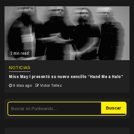
2 min read
NOTICIAS
Miss May I presentó su nuevo sencillo “Hand Me a Halo”
6 días ago
Victor Tellez
Buscar