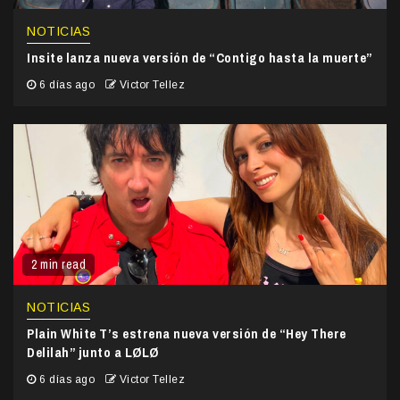
NOTICIAS
Insite lanza nueva versión de “Contigo hasta la muerte”
6 días ago
Victor Tellez
2 min read
NOTICIAS
Plain White T’s estrena nueva versión de “Hey There
Delilah” junto a LØLØ
6 días ago
Victor Tellez