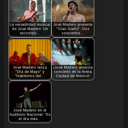
La versatilidad musical
José Madero presenta
de José Madero: Un
"Ciao Giallo": Dos
recorrido…
conciertos…
José Madero lanza
¡José Madero anuncia
"Día de Mayo" y
concierto en la Arena
"Hablemos del…
Ciudad de México!
José Madero en el
Auditorio Nacional: “Es
el día más…