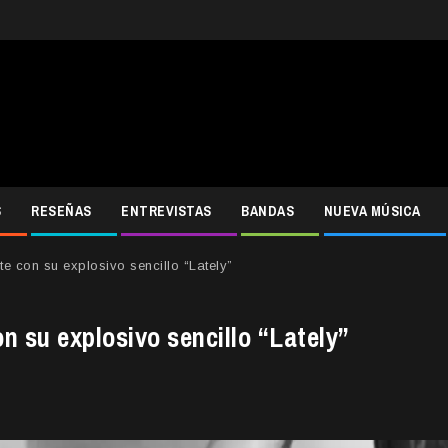
S
RESEÑAS
ENTREVISTAS
BANDAS
NUEVA MÚSICA
e con su explosivo sencillo “Lately”
 su explosivo sencillo “Lately”