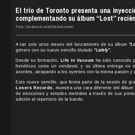
El trío de Toronto presenta una inyecci
complementando su álbum “Lost” recién
Foto: facebook.com/lifeinvacuum/
A tan solo unos meses del lanzamiento de su álbum
“Lo
género con su nuevo sencillo titulado
“Lately”
.
Desde su formación,
Life In Vacuum
ha sido conocido p
frenéticos como un vendaval, y su última entrega no 
acordes, atrapando a los oyentes con la misma pasión y u
Este nuevo sencillo, que forma parte de la sesión de g
Losers Records
, muestra una cara diferente del álbum 
de emociones y estados mentales a través de sus pistas 
adición al repertorio de la banda.