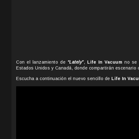
Con el lanzamiento de
“Lately”
,
Life In Vacuum
no se 
Estados Unidos y Canadá, donde compartirán escenario
Escucha a continuación el nuevo sencillo de
Life In Vac