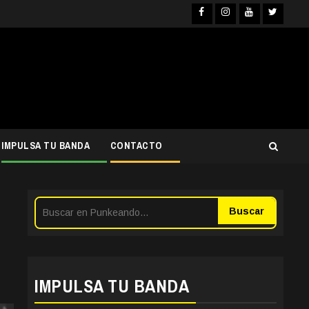
Facebook
Instagra
YouTub
Twit
IMPULSA TU BANDA
CONTACTO
Buscar
IMPULSA TU BANDA