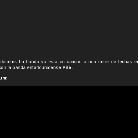
detiene. La banda ya está en camino a una serie de fechas e
 con la banda estadounidense
Pile
.
uum: