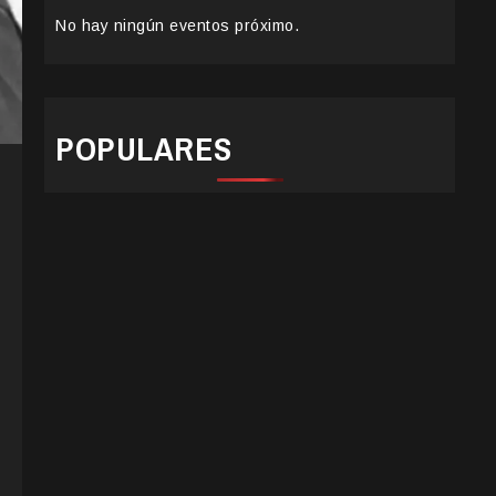
No hay ningún eventos próximo.
POPULARES