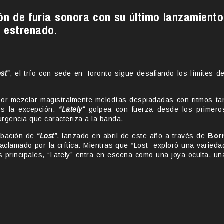
ón de furia sonora con su último lanzamiento
 estrenado.
st”
, el trío con sede en Toronto sigue desafiando los límites de
or mezclar magistralmente melodías despiadadas con ritmos ta
es la excepción.
“Lately”
golpea con fuerza desde los primero
rgencia que caracteriza a la banda.
rabación de
“Lost”
, lanzado en abril de este año a través de
Bor
aclamado por la crítica. Mientras que “Lost” exploró una varieda
principales, “Lately” entra en escena como una joya oculta, un