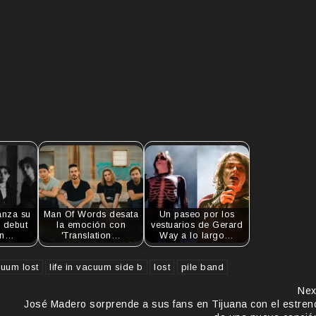
nza su
Man Of Words desata
Un paseo por los
 debut
la emoción con
vestuarios de Gerard
Un…
'Translation…
Way a lo largo…
cuum lost
life in vacuum side b
lost
pile band
Nex
José Madero sorprende a sus fans en Tijuana con el estren