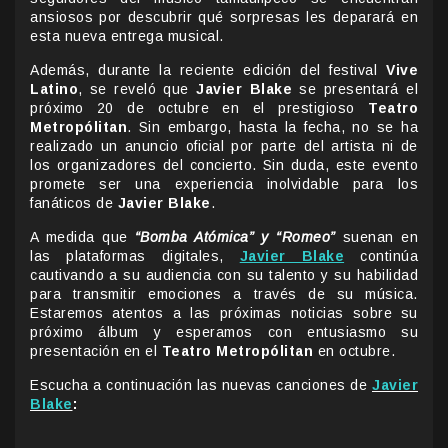
ansiosos por descubrir qué sorpresas les deparará en
esta nueva entrega musical.
Además, durante la reciente edición del festival
Vive
Latino
, se reveló que
Javier Blake
se presentará el
próximo 20 de octubre en el prestigioso
Teatro
Metropólitan
. Sin embargo, hasta la fecha, no se ha
realizado un anuncio oficial por parte del artista ni de
los organizadores del concierto. Sin duda, este evento
promete ser una experiencia inolvidable para los
fanáticos de
Javier Blake
.
A medida que
“Bomba Atómica” y “Romeo”
suenan en
las plataformas digitales,
Javier Blake
continúa
cautivando a su audiencia con su talento y su habilidad
para transmitir emociones a través de su música.
Estaremos atentos a las próximas noticias sobre su
próximo álbum y esperamos con entusiasmo su
presentación en el
Teatro Metropólitan
en octubre.
Escucha a continuación las nuevas canciones de
Javier
Blake
: