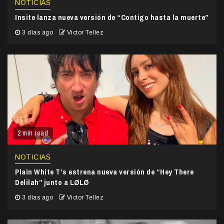
NOTICIAS
Insite lanza nueva versión de “Contigo hasta la muerte”
3 días ago
Victor Tellez
2 min read
NOTICIAS
Plain White T’s estrena nueva versión de “Hey There
Delilah” junto a LØLØ
3 días ago
Victor Tellez