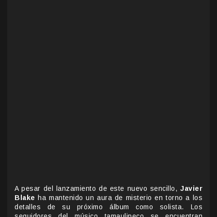
A pesar del lanzamiento de este nuevo sencillo,
Javier
Blake
ha mantenido un aura de misterio en torno a los
detalles de su próximo álbum como solista. Los
seguidores del músico tamaulipeco se encuentran