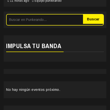
11 horas ago
Equipo punkeando
Buscar
IMPULSA TU BANDA
No hay ningún eventos próximo.