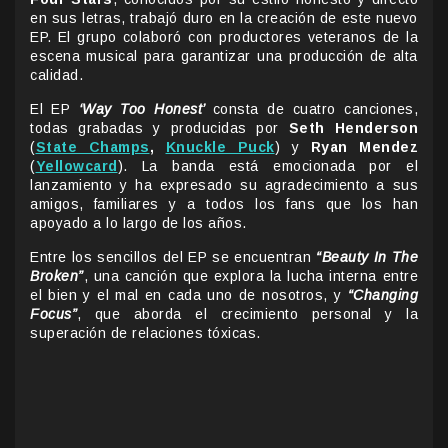
en sus letras, trabajó duro en la creación de este nuevo
EP. El grupo colaboró con productores veteranos de la
escena musical para garantizar una producción de alta
calidad.
El EP
‘Way Too Honest’
consta de cuatro canciones,
todas grabadas y producidas por
Seth Henderson
(
State Champs
,
Knuckle Puck
) y
Ryan Mendez
(
Yellowcard
). La banda está emocionada por el
lanzamiento y ha expresado su agradecimiento a sus
amigos, familiares y a todos los fans que los han
apoyado a lo largo de los años.
Entre los sencillos del EP se encuentran
“Beauty In The
Broken”
, una canción que explora la lucha interna entre
el bien y el mal en cada uno de nosotros, y
“Changing
Focus”
, que aborda el crecimiento personal y la
superación de relaciones tóxicas.