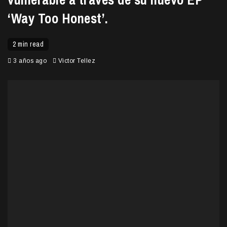
‘Way Too Honest’.
2 min read
3 años ago
Victor Tellez