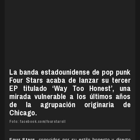
La banda estadounidense de pop punk
Four Stars acaba de lanzar su tercer
EP titulado ‘Way Too Honest’, una
mirada vulnerable a los últimos años
de la agrupación originaria de
Chicago.
Foto: facebook.com/fourstarsil
Four Stars
, conocidos por su estilo honesto y directo