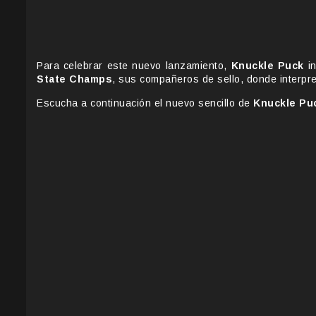
Para celebrar este nuevo lanzamiento,
Knuckle Puck
i
State Champs
, sus compañeros de sello, donde interpr
Escucha a continuación el nuevo sencillo de
Knuckle Pu