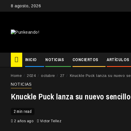
Skip
8 agosto, 2026
to
content
INICIO
NOTICIAS
CONCIERTOS
ARTÍCULOS
Home
2024
octubre
27
Knuckle Puck lanza su nuevo sen
NOTICIAS
Knuckle Puck lanza su nuevo sencillo
2 min read
2 años ago
Victor Tellez