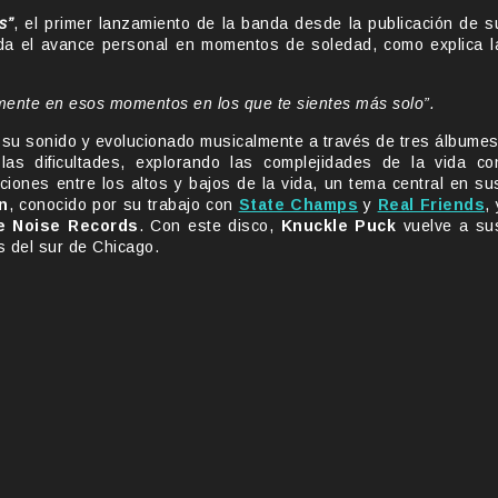
s”
, el primer lanzamiento de la banda desde la publicación de s
a el avance personal en momentos de soledad, como explica l
lmente en esos momentos en los que te sientes más solo”.
su sonido y evolucionado musicalmente a través de tres álbumes
las dificultades, explorando las complejidades de la vida co
ciones entre los altos y bajos de la vida, un tema central en su
n
, conocido por su trabajo con
State Champs
y
Real Friends
, 
e Noise Records
. Con este disco,
Knuckle Puck
vuelve a su
os del sur de Chicago.