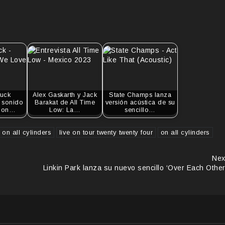
uck
Alex Gaskarth y Jack
State Champs lanza
 sonido
Barakat de All Time
versión acústica de su
 con…
Low: La…
sencillo…
on all cylinders
live on tour twenty twenty four
on all cylinders
Nex
Linkin Park lanza su nuevo sencillo ‘Over Each Other