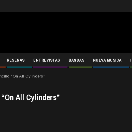
RESEÑAS
ENTREVISTAS
BANDAS
NUEVA MÚSICA
cillo “On All Cylinders”
 “On All Cylinders”