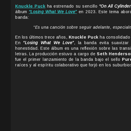
Knuckle Puck
ha estrenado su sencillo
“On All Cylinder
álbum
“Losing What We Love”
en 2023. Este tema abord
banda:
“Es una canción sobre seguir adelante, especia
En los últimos trece años,
Knuckle Puck
ha consolidado 
En
“Losing What We Love”
, la banda evita suavizar 
honestidad. Este álbum es una reflexión sobre las transi
letras. La producción estuvo a cargo de
Seth Henderso
fue el primer lanzamiento de la banda bajo el sello
Pur
raíces y al espíritu colaborativo que forjó en los suburbi