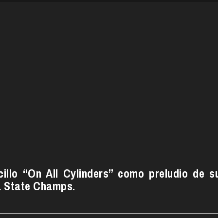
illo “On All Cylinders” como preludio de s
a State Champs.