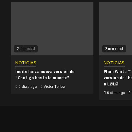
2 min read
2 min read
NOTICIAS
NOTICIAS
Insite lanza nueva versión de
Plain White T
“Contigo hasta la muerte”
versión de “He
a LØLØ
6 días ago
Victor Tellez
6 días ago