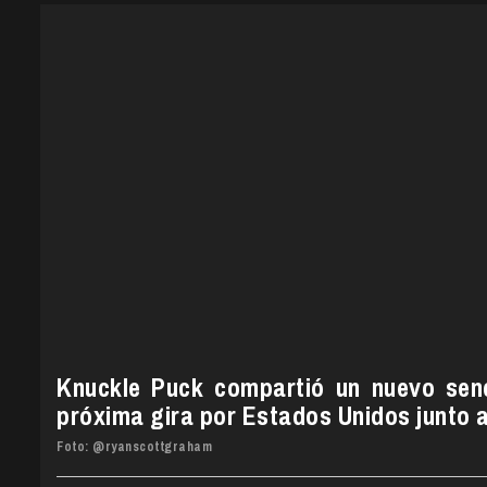
Knuckle Puck compartió un nuevo senc
próxima gira por Estados Unidos junto 
Foto:
@ryanscottgraham