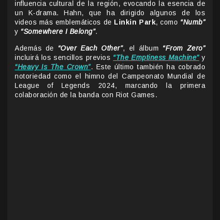
influencia cultural de la región, evocando la esencia de
un K-drama. Hahn, que ha dirigido algunos de los
videos más emblemáticos de
Linkin Park
, como
“Numb”
y
“Somewhere I Belong”
.
Además de
“Over Each Other”
, el álbum
“From Zero”
incluirá los sencillos previos
“The Emptiness Machine”
y
“Heavy Is The Crown”
. Este último también ha cobrado
notoriedad como el himno del Campeonato Mundial de
League of Legends 2024, marcando la primera
colaboración de la banda con Riot Games.