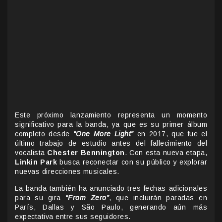
Este próximo lanzamiento representa un momento
significativo para la banda, ya que es su primer álbum
completo desde
“One More Light”
en 2017, que fue el
último trabajo de estudio antes del fallecimiento del
vocalista
Chester Bennington
. Con esta nueva etapa,
Linkin Park
busca reconectar con su público y explorar
nuevas direcciones musicales.
La banda también ha anunciado tres fechas adicionales
para su gira
“From Zero”
, que incluirán paradas en
París, Dallas y São Paulo, generando aún más
expectativa entre sus seguidores.