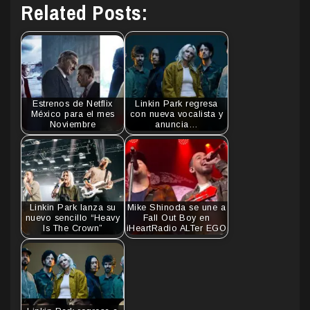
Related Posts:
Estrenos de Netflix
Linkin Park regresa
México para el mes
con nueva vocalista y
Noviembre
anuncia…
Linkin Park lanza su
Mike Shinoda se une a
nuevo sencillo “Heavy
Fall Out Boy en
Is The Crown”
iHeartRadio ALTer EGO