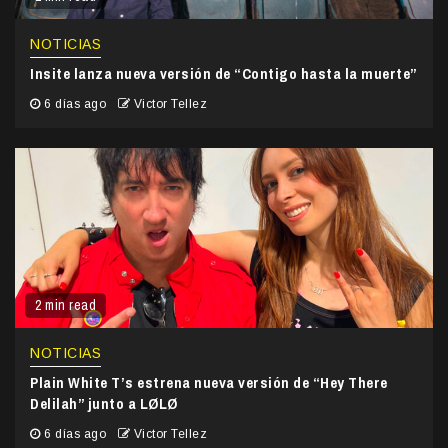
NOTICIAS
Insite lanza nueva versión de “Contigo hasta la muerte”
6 días ago
Victor Tellez
2 min read
NOTICIAS
Plain White T’s estrena nueva versión de “Hey There
Delilah” junto a LØLØ
6 días ago
Victor Tellez