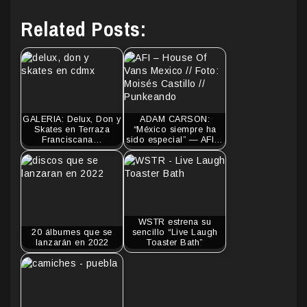
Related Posts:
GALERIA: Delux, Don y
ADAM CARSON:
Skates en Terraza
“México siempre ha
Franciscana…
sido especial” — AFI…
WSTR estrena su
20 álbumes que se
sencillo “Live Laugh
lanzarán en 2022
Toaster Bath”