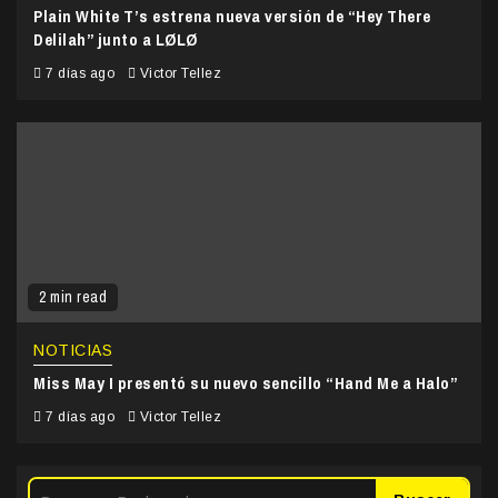
Plain White T’s estrena nueva versión de “Hey There
Delilah” junto a LØLØ
7 días ago
Victor Tellez
2 min read
NOTICIAS
Miss May I presentó su nuevo sencillo “Hand Me a Halo”
7 días ago
Victor Tellez