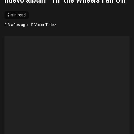
2 min read
3 años ago
Victor Tellez