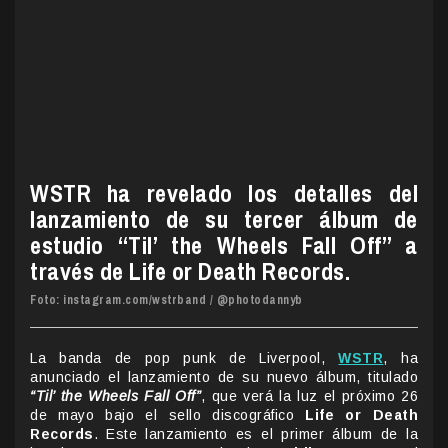
WSTR ha revelado los detalles del
lanzamiento de su tercer álbum de
estudio “Til’ the Wheels Fall Off” a
través de Life or Death Records.
Foto: instagram.com/wstrband /
@photodannyb
La banda de pop punk de Liverpool,
WSTR
, ha
anunciado el lanzamiento de su nuevo álbum, titulado
“Til’ the Wheels Fall Off”
, que verá la luz el próximo 26
de mayo bajo el sello discográfico
Life or Death
Records
. Este lanzamiento es el primer álbum de la