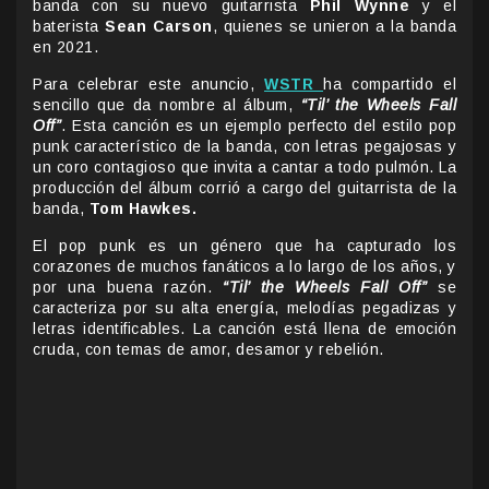
banda con su nuevo guitarrista
Phil Wynne
y el
baterista
Sean Carson
, quienes se unieron a la banda
en 2021.
Para celebrar este anuncio,
WSTR
ha compartido el
sencillo que da nombre al álbum,
“Til’ the Wheels Fall
Off”
. Esta canción es un ejemplo perfecto del estilo pop
punk característico de la banda, con letras pegajosas y
un coro contagioso que invita a cantar a todo pulmón. La
producción del álbum corrió a cargo del guitarrista de la
banda,
Tom Hawkes.
El pop punk es un género que ha capturado los
corazones de muchos fanáticos a lo largo de los años, y
por una buena razón.
“Til’ the Wheels Fall Off”
se
caracteriza por su alta energía, melodías pegadizas y
letras identificables. La canción está llena de emoción
cruda, con temas de amor, desamor y rebelión.