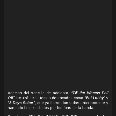
Además del sencillo de adelanto,
“Til’ the Wheels Fall
Off”
incluirá otros temas destacados como
“Bot Lobby”
y
“3 Days Sober”
, que ya fueron lanzados anteriormente y
han sido bien recibidos por los fans de la banda.