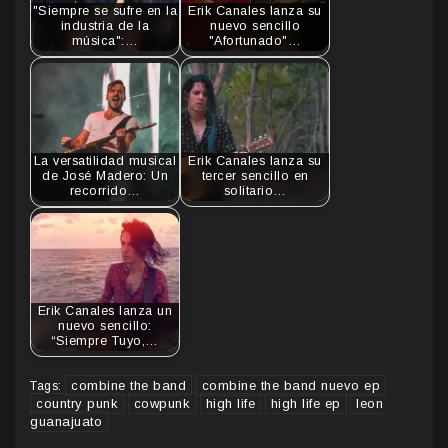
"Siempre se sufre en la
Erik Canales lanza su
industria de la
nuevo sencillo
música":…
"Afortunado"…
La versatilidad musical
Erik Canales lanza su
de José Madero: Un
tercer sencillo en
recorrido…
solitario…
Erik Canales lanza un
nuevo sencillo:
“Siempre Tuyo,…
combine the band
combine the band nuevo ep
Tags:
country punk
cowpunk
high life
high life ep
leon
guanajuato