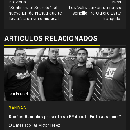
Continue
Previous
Next
“Sentir es el Secreto”: el
Los Velts lanzan su nuevo
Reading
nuevo EP de Nanuq que te
sencillo ‘Yo Quiero Estar
llevará a un viaje musical
Tranquilo’
ARTÍCULOS RELACIONADOS
3 min read
BANDAS
Sueños Húmedos presenta su EP debut “En tu ausencia”
1 mes ago
Victor Tellez