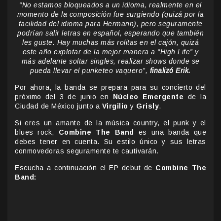
“No estamos bloqueados a un idioma, realmente en el
momento de la composición fue surgiendo (quizá por la
facilidad del idioma para Hermann), pero seguramente
podrían salir letras en español, esperando que también
les guste. Hay muchas más rolitas en el cajón, quizá
este año explotar de la mejor manera a “High Life” y
más adelante soltar singles, realizar shows donde se
pueda llevar el punketeo vaquero”,
finalizó Erik.
Por ahora, la banda se prepara para su concierto del
próximo del 3 de junio en
Núcleo Emergente
de la
Ciudad de México junto a
Virgilio
y
Grisly
.
Si eres un amante de la música country, el punk y el
blues rock,
Combine The Band
es una banda que
debes tener en cuenta. Su estilo único y sus letras
conmovedoras seguramente te cautivarán.
Escucha a continuación el EP debut de
Combine The
Band: