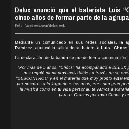
Delux anunció que el baterista Luis
cinco años de formar parte de la agrupa
Foto: facebook.com/deluxrock
Mediante un comunicado en sus redes sociales, la a
Ramírez
, anunció la salida de su baterista
Luis “Chocs
La declaración de la banda se puede leer a continuación:
“Por más de 5 años, “Chocs” ha acompañado a DELUX po
nos regaló momentos inolvidables a través de su ene
“DESCONTROL” y en el material que muy pronto estaremo
por nosotros a lo largo de estos años, eres una gran per
la música como en tu vida personal, te vamos a extrañ
para ti. Gracias por todo Chocs y 