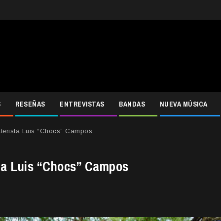
S
RESEÑAS
ENTREVISTAS
BANDAS
NUEVA MÚSICA
aterista Luis “Chocs” Campos
sta Luis “Chocs” Campos