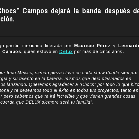
 “Chocs” Campos dejará la banda después d
ción.
grupación mexicana liderada por
Mauricio Pérez
y
Leonard
” Campos
, quien estuvo en
Delux
por más de cinco años.
r todo México, siendo pieza clave en cada show dónde siempre
rgía y su talento en la batería, mismos que dejó plasmados en
s lanzando. Queremos agradecer a “Chocs” por todo lo que hiz
sona y te deseamos todo el éxito en todos tus proyectos, tanto en
ar pero sabemos que te irá increíble y que vienen grandes cosas
recuerda que DELUX siempre será tu familia”.