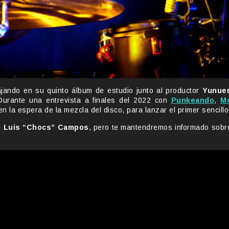
jando en su quinto álbum de estudio junto al productor
Yunue
Durante una entrevista a finales del 2022 con
Punkeando
,
M
en la espera de la mezcla del disco, para lanzar el primer sencillo
e
Luis “Chocs” Campos
, pero te mantendremos informado sobr