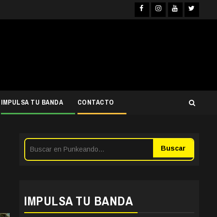
Facebook
Instagram
YouTube
Twitter
IMPULSA TU BANDA
CONTACTO
Buscar
IMPULSA TU BANDA