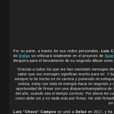
Por su parte, a través de sus redes personales,
Luis 
de
Delux
se enfocará totalmente en el proyecto de
Supr
disquera para el lanzamiento de su segundo álbum como s
“Gracias a todos los que me han mandado mensajes de a
saber que sus mensajes significan mucho para mí. Y bu
siempre lo he hecho en mi carrera y poniendo mi enfoque
noticia, estoy con toda mi energía hacia mi segundo y
oportunidad de firmar con una disquera/manejadora de la
del año, cuando sea el tiempo correcto. Por ahora les c
como debe ser y no nada más por firmar. He sido firmad
en
Luis “Chocs” Campos
se unió a
Delux
en 2017, y ha s