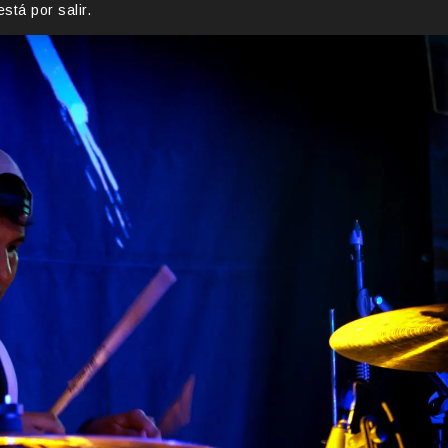
stá por salir.