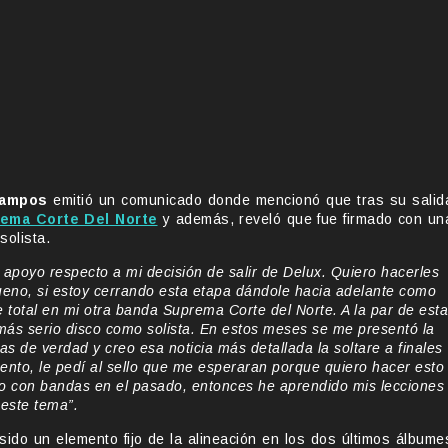
Campos
emitió un comunicado donde mencionó que tras su salid
ema Corte Del Norte
y además, reveló que fue firmado con un
olista.
poyo respecto a mi decisión de salir de Delux. Quiero hacerles
eno, si estoy cerrando esta etapa dándole hacia adelante como
 total en mi otra banda Suprema Corte del Norte. A la par de esta
 más serio disco como solista. En estos meses se me presentó la
s de verdad y creo esa noticia más detallada la soltare a finales
uento, le pedí al sello que me esperaran porque quiero hacer esto
o con bandas en el pasado, entonces he aprendido mis lecciones
 este tema”.
ido un elemento fijo de la alineación en los dos últimos álbume