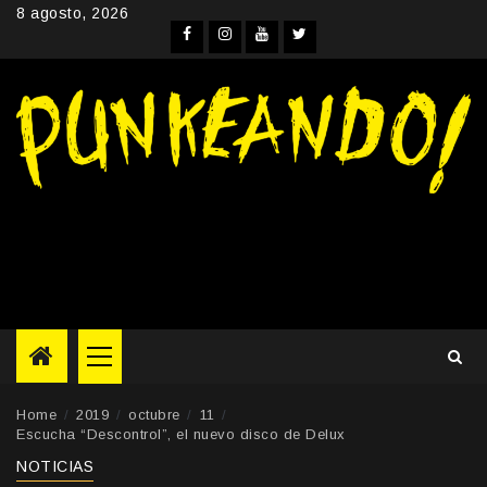
Skip
8 agosto, 2026
to
Facebook
Instagram
YouTube
Twitter
content
Primary
Menu
Home
2019
octubre
11
Escucha “Descontrol”, el nuevo disco de Delux
NOTICIAS