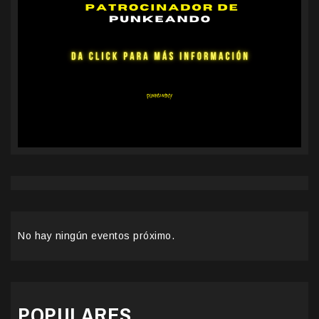
No hay ningún eventos próximo.
POPULARES