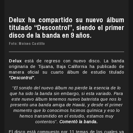
Delux ha compartido su nuevo álbum
titulado “
Descontrol”, siendo el primer
disco de la banda en 9 años.
Foto: Moises Castillo
Delux
está de regreso con nuevo disco. La banda
originaria de Tijuana, Baja California ha publicado de
manera oficial su cuarto álbum de estudio titulado
“Descontrol”
.
“El sonido del nuevo álbum no pierde la esencia de lo
que ha sido la banda sin embargo, si esta variado. Para
este nuevo álbum tenemos nuevo baterista que nos lo
presento una banda amiga de Hawái, y desde el primer
momento que lo conocimos hicimos química y eso lo
hemos transmitido en el estudio, estamos muy
contentos”.
Comentò la banda.
El disco está compuesto por 11 temas de los cuales ya