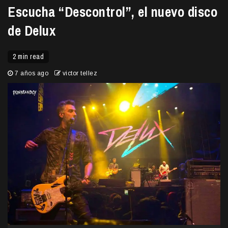
Escucha “Descontrol”, el nuevo disco
de Delux
2 min read
7 años ago
victor tellez