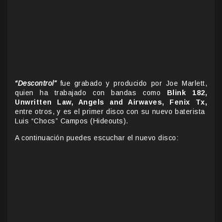
“Descontrol”
fue grabado y producido por Joe Marlett,
quien ha trabajado con bandas como
Blink 182,
Unwritten Law, Angels and Airwaves, Fenix Tx,
entre otros, y es el primer disco con su nuevo baterista
Luis “Chocs” Campos (Hideouts).
A continuación puedes escuchar el nuevo disco: