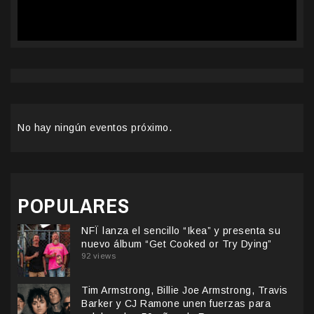
No hay ningún eventos próximo.
POPULARES
NFÏ lanza el sencillo “Ikea” y presenta su
nuevo álbum “Get Cooked or Try Dying”
92 views
Tim Armstrong, Billie Joe Armstrong, Travis
Barker y CJ Ramone unen fuerzas para