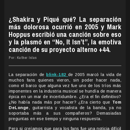
¿Shakira y Piqué qué? La separación
más dolorosa ocurrió en 2005 y Mark
Hoppus escribió una canción sobre eso
y la plasmó en “No, It Isn’t”, la emotiva
canción de su proyecto alterno +44.
Por: Kather Islas
La separación de
blink-182
de 2005 marcó la vida de
muchos fans quienes vieron, sin poder hacer nada,
como el barco que alguna vez fue uno de los tríos más
imponentes en la industria musical se hundía de manera
épica en un mar de incertidumbre. ¿Era el fin definitivo?
¿No había nada más por hacer? ¿Era cierto que
Tom
DeLonge
, guitarrista y vocalista de la banda, ya no
soportaba más a sus compañeros? Demasiadas
preguntas en ese tiempo y ninguna respuesta.
Pero si creíamos que para los fans fue una noticia difícil