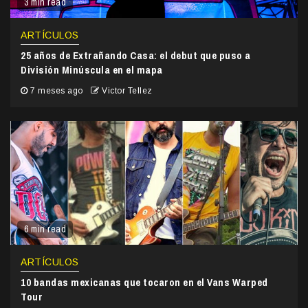
3 min read
ARTÍCULOS
25 años de Extrañando Casa: el debut que puso a
División Minúscula en el mapa
7 meses ago
Victor Tellez
6 min read
ARTÍCULOS
10 bandas mexicanas que tocaron en el Vans Warped
Tour