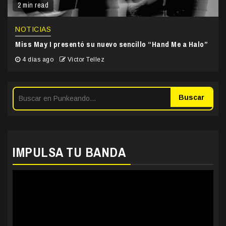
2 min read
NOTICIAS
Miss May I presentó su nuevo sencillo “Hand Me a Halo”
4 días ago
Victor Tellez
Buscar
IMPULSA TU BANDA