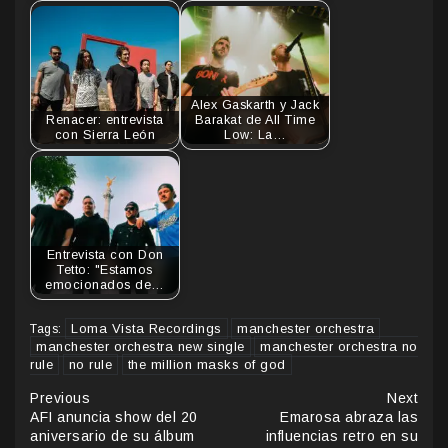
Alex Gaskarth y Jack
Renacer: entrevista
Barakat de All Time
con Sierra León
Low: La…
Entrevista con Don
Tetto: "Estamos
emocionados de…
Loma Vista Recordings
manchester orchestra
Tags:
manchester orchestra new single
manchester orchestra no
rule
no rule
the million masks of god
Continue
Previous
Next
AFI anuncia show del 20
Emarosa abraza las
Reading
aniversario de su álbum
influencias retro en su