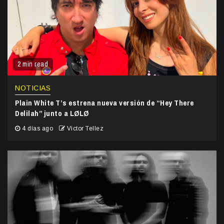
2 min read
NOTICIAS
Plain White T’s estrena nueva versión de “Hey There
Delilah” junto a LØLØ
4 días ago
Victor Tellez