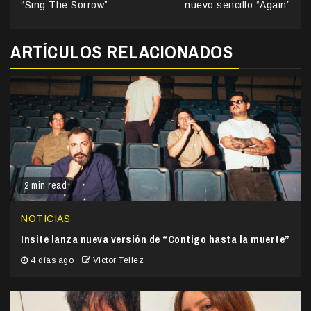
“Sing The Sorrow”
nuevo sencillo “Again”
ARTÍCULOS RELACIONADOS
2 min read
NOTICIAS
Insite lanza nueva versión de “Contigo hasta la muerte”
4 días ago
Victor Tellez