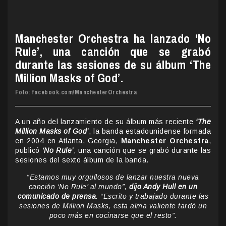
Manchester Orchestra ha lanzado ‘No
Rule’, una canción que se grabó
durante las sesiones de su álbum ‘The
Million Masks of God’.
Foto: facebook.com/ManchesterOrchestra
A un año del lanzamiento de su álbum más reciente
‘The
Million Masks of God’
, la banda estadounidense formada
en 2004 en Atlanta, Georgia,
Manchester Orchestra
,
publicó
‘No Rule’
, una canción que se grabó durante las
sesiones del sexto álbum de la banda.
“Estamos muy orgullosos de lanzar nuestra nueva
canción ‘No Rule’ al mundo”,
dijo Andy Hull en un
comunicado de prensa
. “Escrito y trabajado durante las
sesiones de Million Masks, esta alma valiente tardó un
poco más en cocinarse que el resto”.