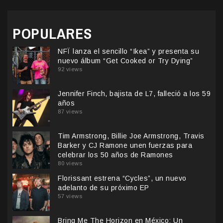
POPULARES
NFÏ lanza el sencillo “Ikea” y presenta su
nuevo álbum “Get Cooked or Try Dying”
92 views
Jennifer Finch, bajista de L7, falleció a los 59
años
87 views
Tim Armstrong, Billie Joe Armstrong, Travis
Barker y CJ Ramone unen fuerzas para
celebrar los 50 años de Ramones
80 views
Florissant estrena “Cycles”, un nuevo
adelanto de su próximo EP
57 views
Bring Me The Horizon en México: Un