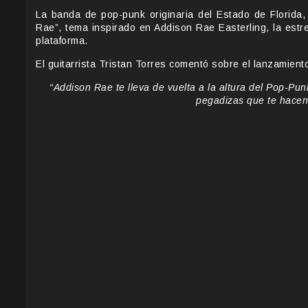
La banda de pop-punk originaria del Estado de Florida
Rae”, tema inspirado en Addison Rae Easterling, la estr
plataforma.
El guitarrista Tristan Torres comentó sobre el lanzamient
“Addison Rae te lleva de vuelta a la altura del Pop-Punk
pegadizas que te hacen