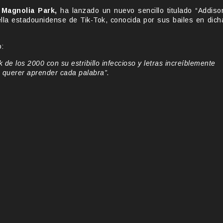
,
Magnolia Park,
ha lanzado un nuevo sencillo titulado “Addiso
ella estadounidense de Tik-Tok, conocida por sus bailes en dich
o:
 de los 2000 con su estribillo infeccioso y letras increíblemente
 querer aprender cada palabra”.