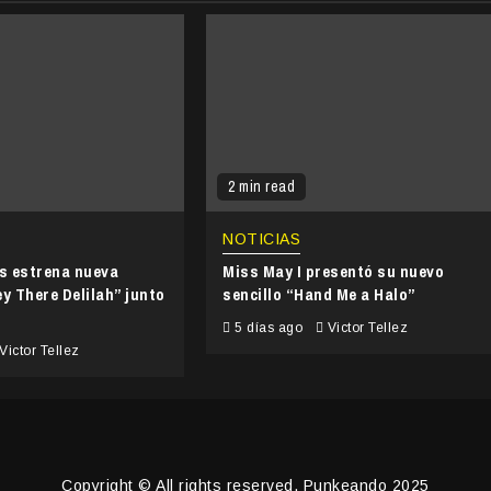
2 min read
NOTICIAS
’s estrena nueva
Miss May I presentó su nuevo
y There Delilah” junto
sencillo “Hand Me a Halo”
5 días ago
Victor Tellez
Victor Tellez
Copyright © All rights reserved. Punkeando 2025