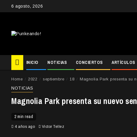
Skip
6 agosto, 2026
to
content
INICIO
NOTICIAS
CONCIERTOS
ARTÍCULOS
Home
2022
septiembre
18
Magnolia Park presenta su n
NOTICIAS
Magnolia Park presenta su nuevo sen
2 min read
4 años ago
Victor Tellez