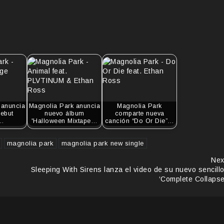
 anuncia
Magnolia Park anuncia
Magnolia Park
ebut
nuevo álbum
comparte nueva
s…
'Halloween Mixtape…
canción “Do Or Die”…
magnolia park
magnolia park new single
Nex
Sleeping With Sirens lanza el video de su nuevo sencillo
‘Complete Collapse