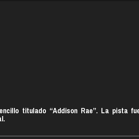
ncillo titulado “Addison Rae”. La pista fu
l.