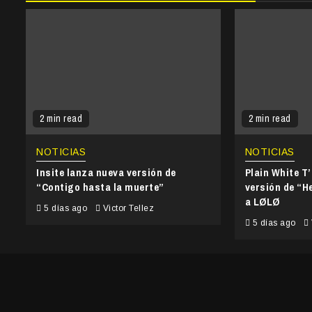
2 min read
2 min read
NOTICIAS
NOTICIAS
Insite lanza nueva versión de
Plain White T
“Contigo hasta la muerte”
versión de “He
a LØLØ
5 días ago
Victor Tellez
5 días ago