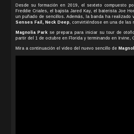
Desde su formación en 2019, el sexteto compuesto por 
Freddie Criales, el bajista Jared Kay, el baterista Joe H
un puñado de sencillos. Además, la banda ha realizad
Senses Fail, Neck Deep
, convirtiéndose en una de las
Magnolia Park
se prepara para iniciar su tour de oto
partir del 1 de octubre en Florida y terminando en Irvine, 
Mira a continuación el video del nuevo sencillo de
Magnol