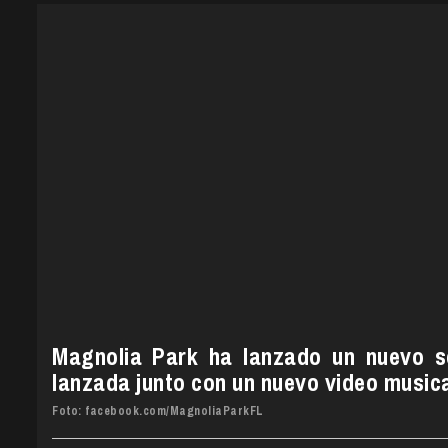
Magnolia Park ha lanzado un nuevo se
lanzada junto con un nuevo video musica
Foto: facebook.com/MagnoliaParkFL