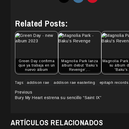
Related Posts:
Green Day confirma
Magnolia Park lanza
Magnolia Park
que ya trabaja en un
álbum debut ‘Baku’s
su álbum d
nuevo álbum
Revenge’,…
'Baku'
addison rae
addison rae easterling
epitaph records
Tags:
Continue
Previous
Bury My Heart estrena su sencillo “Saint IX”
Reading
ARTÍCULOS RELACIONADOS