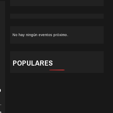
No hay ningún eventos próximo.
POPULARES
o
e