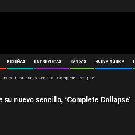
RESEÑAS
ENTREVISTAS
BANDAS
NUEVA MÚSICA
l video de su nuevo sencillo, ‘Complete Collapse’
e su nuevo sencillo, ‘Complete Collapse’