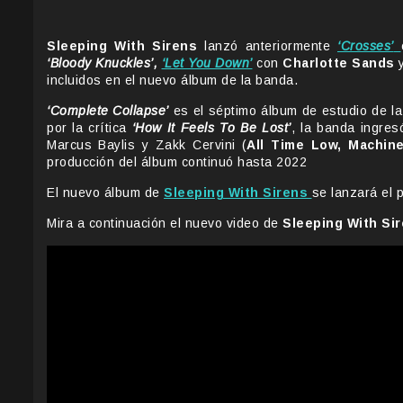
Sleeping With Sirens
lanzó anteriormente
‘Crosses’
‘Bloody Knuckles’,
‘Let You Down’
con
Charlotte Sands
y
incluidos en el nuevo álbum de la banda.
‘Complete Collapse’
es el séptimo álbum de estudio de la
por la crítica
‘How It Feels To Be Lost’
, la banda ingres
Marcus Baylis y Zakk Cervini (
All Time Low, Machin
producción del álbum continuó hasta 2022
El nuevo álbum de
Sleeping With Sirens
se lanzará el 
Mira a continuación el nuevo video de
Sleeping With Si