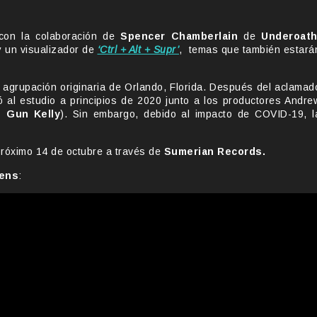
con la colaboración de
Spencer Chamberlain
de
Underoat
 un visualizador de
‘Ctrl + Alt + Supr’
, temas que también estará
 agrupación originaria de Orlando, Florida. Después del aclamad
ó al estudio a principios de 2020 junto a los productores Andre
e Gun Kelly
). Sin embargo, debido al impacto de COVID-19, l
próximo 14 de octubre a través de
Sumerian Records.
rens
: