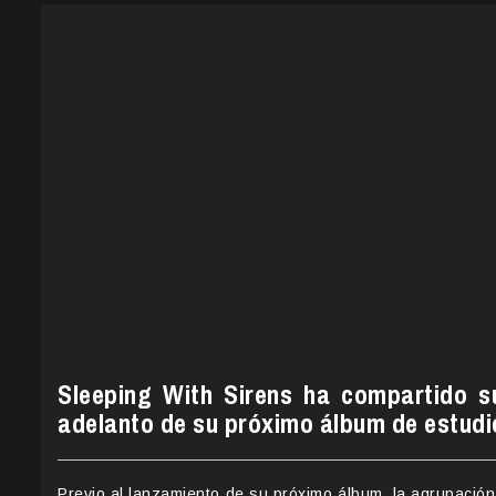
Sleeping With Sirens ha compartido s
adelanto de su próximo álbum de estudi
Previo al lanzamiento de su próximo álbum, la agrupación