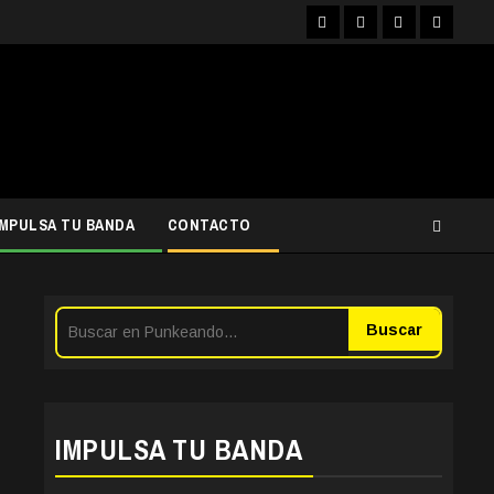
Facebook
Instagram
YouTube
Twitter
IMPULSA TU BANDA
CONTACTO
Buscar
IMPULSA TU BANDA