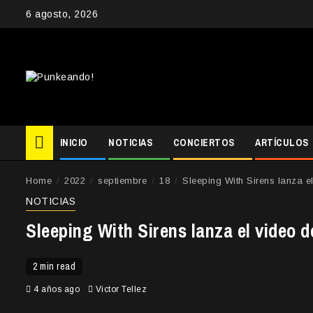
Skip
6 agosto, 2026
to
content
INICIO
NOTICIAS
CONCIERTOS
ARTÍCULOS
Home
2022
septiembre
18
Sleeping With Sirens lanza e
NOTICIAS
Sleeping With Sirens lanza el video d
2 min read
4 años ago
Victor Tellez