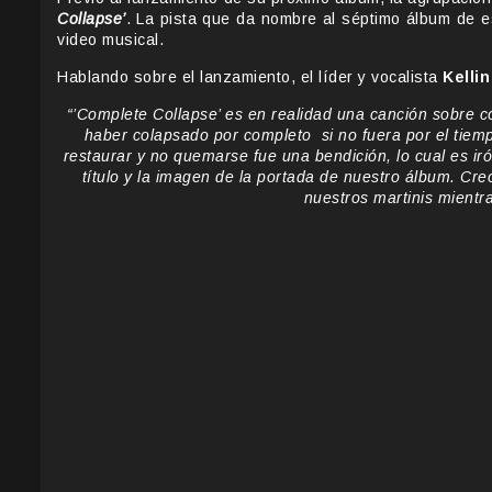
Collapse’
. La pista que da nombre al séptimo álbum de 
video musical.
Hablando sobre el lanzamiento, el líder y vocalista
Kelli
“’Complete Collapse’ es en realidad una canción sobre
haber colapsado por completo si no fuera por el tiem
restaurar y no quemarse fue una bendición, lo cual es iró
título y la imagen de la portada de nuestro álbum. Cre
nuestros martinis mientr