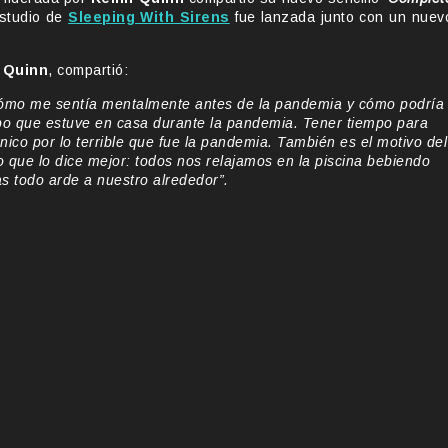
estudio de
Sleeping With Sirens
fue lanzada junto con un nuev
n Quinn
, compartió:
 cómo me sentía mentalmente antes de la pandemia y cómo podría
po que estuve en casa durante la pandemia. Tener tiempo para
nico por lo terrible que fue la pandemia. También es el motivo del
o que lo dice mejor: todos nos relajamos en la piscina bebiendo
as todo arde a nuestro alrededor”.