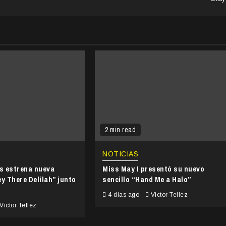
2 min read
NOTICIAS
’s estrena nueva
Miss May I presentó su nuevo
y There Delilah” junto
sencillo “Hand Me a Halo”
4 días ago
Victor Tellez
Victor Tellez