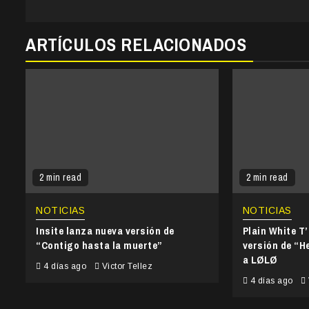
ARTÍCULOS RELACIONADOS
2 min read
2 min read
NOTICIAS
NOTICIAS
Insite lanza nueva versión de
Plain White T
“Contigo hasta la muerte”
versión de “He
a LØLØ
4 días ago
Victor Tellez
4 días ago