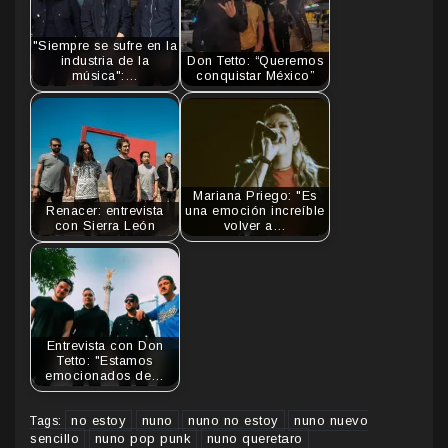
"Siempre se sufre en la
industria de la
Don Tetto: “Queremos
música":…
conquistar México”
Mariana Priego: "Es
Renacer: entrevista
una emoción increíble
con Sierra León
volver a…
Entrevista con Don
Tetto: "Estamos
emocionados de…
no estoy
nuno
nuno no estoy
nuno nuevo
Tags:
sencillo
nuno pop punk
nuno queretaro