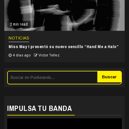
2 min read
NOTICIAS
Miss May I presentó su nuevo sencillo “Hand Me a Halo”
4 días ago
Victor Tellez
Buscar
IMPULSA TU BANDA