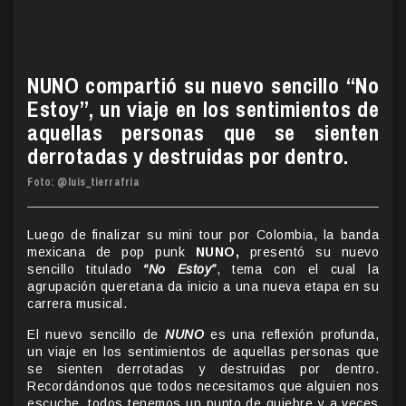
NUNO compartió su nuevo sencillo “No
Estoy”, un viaje en los sentimientos de
aquellas personas que se sienten
derrotadas y destruidas por dentro.
Foto: @luis_tierrafria
Luego de finalizar su mini tour por Colombia, la banda
mexicana de pop punk
NUNO,
presentó su nuevo
sencillo titulado
“No Estoy”
, tema con el cual la
agrupación queretana da inicio a una nueva etapa en su
carrera musical.
El nuevo sencillo de
NUNO
es una reflexión profunda,
un viaje en los sentimientos de aquellas personas que
se sienten derrotadas y destruidas por dentro.
Recordándonos que todos necesitamos que alguien nos
escuche, todos tenemos un punto de quiebre y a veces