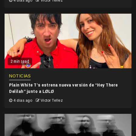
4 días ago
Victor Tellez
2 min read
NOTICIAS
Plain White T’s estrena nueva versión de “Hey There
Delilah” junto a LØLØ
4 días ago
Victor Tellez